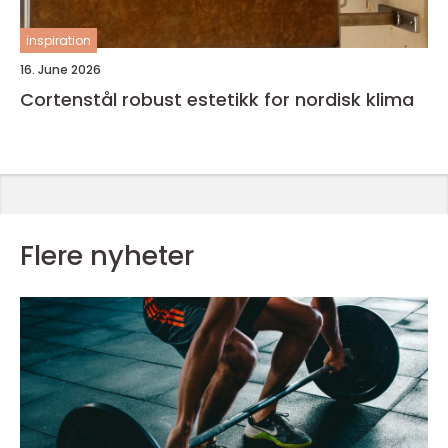
inspiration
16. June 2026
Cortenstål robust estetikk for nordisk klima
Flere nyheter