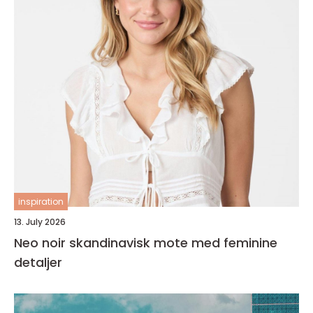
inspiration
13. July 2026
Neo noir skandinavisk mote med feminine
detaljer