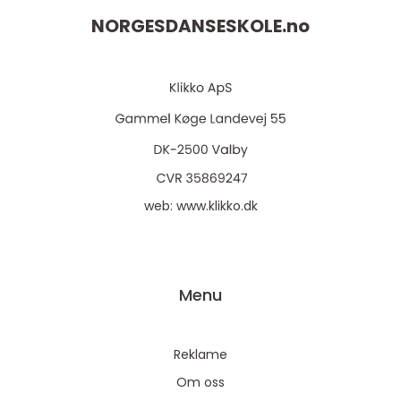
NORGESDANSESKOLE.
no
web:
www.klikko.dk
Menu
Reklame
Om oss