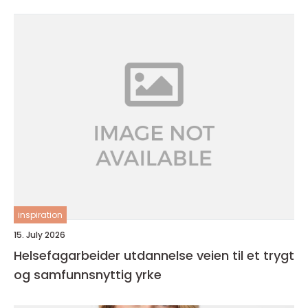
inspiration
15. July 2026
Helsefagarbeider utdannelse veien til et trygt
og samfunnsnyttig yrke