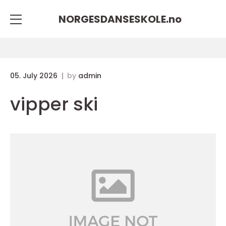
NORGESDANSESKOLE.
no
05. July 2026
by
admin
vipper ski