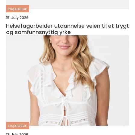
inspiration
15. July 2026
Helsefagarbeider utdannelse veien til et trygt
og samfunnsnyttig yrke
inspiration
13. July 2026