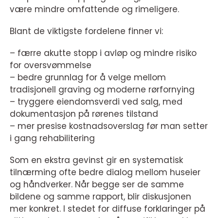
være mindre omfattende og rimeligere.
Blant de viktigste fordelene finner vi:
– færre akutte stopp i avløp og mindre risiko
for oversvømmelse
– bedre grunnlag for å velge mellom
tradisjonell graving og moderne rørfornying
– tryggere eiendomsverdi ved salg, med
dokumentasjon på rørenes tilstand
– mer presise kostnadsoverslag før man setter
i gang rehabilitering
Som en ekstra gevinst gir en systematisk
tilnærming ofte bedre dialog mellom huseier
og håndverker. Når begge ser de samme
bildene og samme rapport, blir diskusjonen
mer konkret. I stedet for diffuse forklaringer på