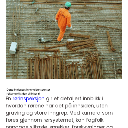
En
rørinspeksjon
gir et detaljert innblikk i
hvordan rørene har det på innsiden, uten
graving og store inngrep. Med kamera som
føres gjennom rørsystemet, kan fagfolk
oppdage slitasje, sprekker, forskyvninger og