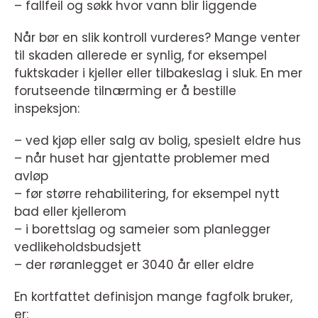
– fallfeil og søkk hvor vann blir liggende
Når bør en slik kontroll vurderes? Mange venter
til skaden allerede er synlig, for eksempel
fuktskader i kjeller eller tilbakeslag i sluk. En mer
forutseende tilnærming er å bestille
inspeksjon:
– ved kjøp eller salg av bolig, spesielt eldre hus
– når huset har gjentatte problemer med
avløp
– før større rehabilitering, for eksempel nytt
bad eller kjellerom
– i borettslag og sameier som planlegger
vedlikeholdsbudsjett
– der røranlegget er 3040 år eller eldre
En kortfattet definisjon mange fagfolk bruker,
er: