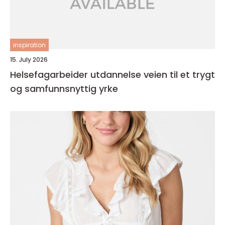
inspiration
15. July 2026
Helsefagarbeider utdannelse veien til et trygt
og samfunnsnyttig yrke