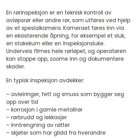
En rørinspeksjon er en teknisk kontroll av
avløpsrør eller andre rør, som utføres ved hjelp
av et spesialkamera. Kameraet føres inn via
en eksisterende åpning, for eksempel et sluk,
en stakekum eller en inspeksjonsluke.
Underveis filmes hele rørløpet, og operatøren
kan stoppe opp, zoome inn og dokumentere
skader.
En typisk inspeksjon avdekker:
– avleiringer, fett og smuss som bygger seg
opp over tid
– korrosjon i gamle metallrør
– rørbrudd og lekkasjer
– inntrengning av røtter
– skjøter som har glidd fra hverandre