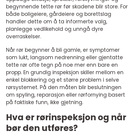
begynnende tette rør før skadene blir store. For
både boligeiere, gårdeiere og borettslag
handler dette om å ta informerte valg,
planlegge vedlikehold og unngå dyre
overraskelser.
Når rør begynner å bli gamle, er symptomer
som lukt, langsom nedrenning eller gjentatte
tette rør ofte tegn på noe mer enn bare en
propp. En grundig inspeksjon skiller mellom en
enkel blokkering og et større problem i selve
rørsystemet. På den måten blir beslutningen
om spyling, reparasjon eller rørfornying basert
på faktiske funn, ikke gjetning.
Hva er rørinspeksjon og når
bør den utføres?