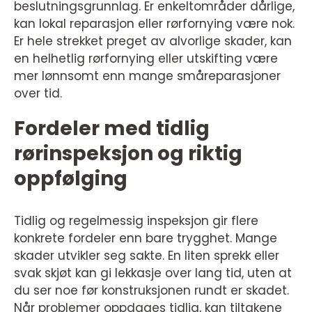
beslutningsgrunnlag. Er enkeltområder dårlige,
kan lokal reparasjon eller rørfornying være nok.
Er hele strekket preget av alvorlige skader, kan
en helhetlig rørfornying eller utskifting være
mer lønnsomt enn mange småreparasjoner
over tid.
Fordeler med tidlig
rørinspeksjon og riktig
oppfølging
Tidlig og regelmessig inspeksjon gir flere
konkrete fordeler enn bare trygghet. Mange
skader utvikler seg sakte. En liten sprekk eller
svak skjøt kan gi lekkasje over lang tid, uten at
du ser noe før konstruksjonen rundt er skadet.
Når problemer oppdages tidlig, kan tiltakene