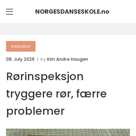
NORGESDANSESKOLE.
no
inspiration
08. July 2026
by
Kim Andre Haugen
Rørinspeksjon
tryggere rør, færre
problemer