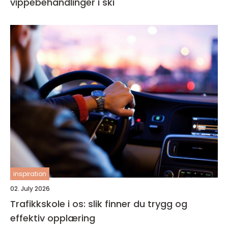
vippebehandlinger i ski
inspiration
02. July 2026
Trafikkskole i os: slik finner du trygg og
effektiv opplæring