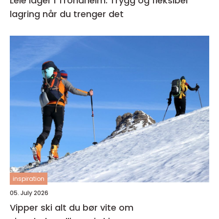
Leie lager i Trondheim: Trygg og fleksibel
lagring når du trenger det
inspiration
05. July 2026
Vipper ski alt du bør vite om