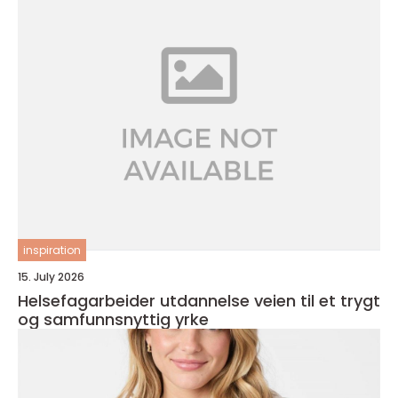
inspiration
15. July 2026
Helsefagarbeider utdannelse veien til et trygt
og samfunnsnyttig yrke