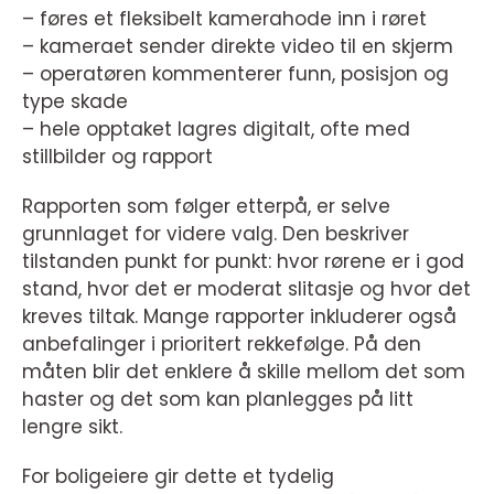
– føres et fleksibelt kamerahode inn i røret
– kameraet sender direkte video til en skjerm
– operatøren kommenterer funn, posisjon og
type skade
– hele opptaket lagres digitalt, ofte med
stillbilder og rapport
Rapporten som følger etterpå, er selve
grunnlaget for videre valg. Den beskriver
tilstanden punkt for punkt: hvor rørene er i god
stand, hvor det er moderat slitasje og hvor det
kreves tiltak. Mange rapporter inkluderer også
anbefalinger i prioritert rekkefølge. På den
måten blir det enklere å skille mellom det som
haster og det som kan planlegges på litt
lengre sikt.
For boligeiere gir dette et tydelig