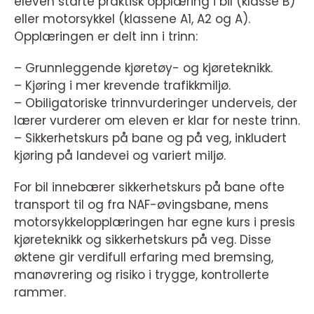
eleven starte praktisk opplæring i bil (klasse B)
eller motorsykkel (klassene A1, A2 og A).
Opplæringen er delt inn i trinn:
– Grunnleggende kjøretøy- og kjøreteknikk.
– Kjøring i mer krevende trafikkmiljø.
– Obiligatoriske trinnvurderinger underveis, der
lærer vurderer om eleven er klar for neste trinn.
– Sikkerhetskurs på bane og på veg, inkludert
kjøring på landevei og variert miljø.
For bil innebærer sikkerhetskurs på bane ofte
transport til og fra NAF-øvingsbane, mens
motorsykkelopplæringen har egne kurs i presis
kjøreteknikk og sikkerhetskurs på veg. Disse
øktene gir verdifull erfaring med bremsing,
manøvrering og risiko i trygge, kontrollerte
rammer.