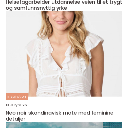
Helsefagarbeider utdannelse veien til et trygt
og samfunnsnyttig yrke
inspiration
13. July 2026
Neo noir skandinavisk mote med feminine
detaljer