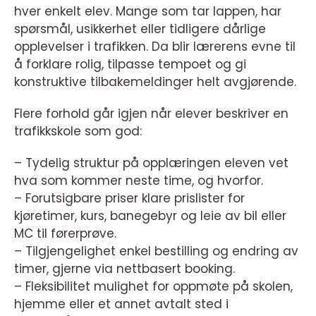
hver enkelt elev. Mange som tar lappen, har
spørsmål, usikkerhet eller tidligere dårlige
opplevelser i trafikken. Da blir lærerens evne til
å forklare rolig, tilpasse tempoet og gi
konstruktive tilbakemeldinger helt avgjørende.
Flere forhold går igjen når elever beskriver en
trafikkskole som god:
– Tydelig struktur på opplæringen eleven vet
hva som kommer neste time, og hvorfor.
– Forutsigbare priser klare prislister for
kjøretimer, kurs, banegebyr og leie av bil eller
MC til førerprøve.
– Tilgjengelighet enkel bestilling og endring av
timer, gjerne via nettbasert booking.
– Fleksibilitet mulighet for oppmøte på skolen,
hjemme eller et annet avtalt sted i