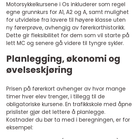
Motorsykkelkursene i Os inkluderer som regel
egne grunnkurs for A1, A2 og A, samt mulighet
for utvidelse fra lavere til høyere klasse uten
ny førerprøve, avhengig av førerkorthistorikk.
Dette gir fleksibilitet for dem som vil starte på
lett MC og senere gå videre til tyngre sykler.
Planlegging, økonomi og
øvelseskjøring
Prisen på førerkort avhenger av hvor mange
timer hver elev trenger, i tillegg til de
obligatoriske kursene. En trafikkskole med åpne
prislister gjør det lettere å planlegge.
Kostnader du bør ta med i beregningen, er for
eksempel: