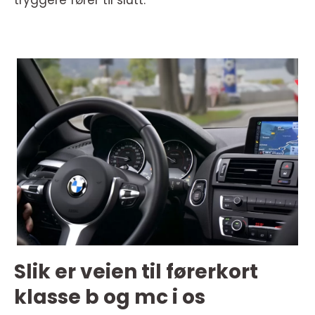
tryggere fører til slutt.
Slik er veien til førerkort
klasse b og mc i os