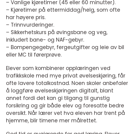
– Vanlige kjøretimer (45 eller 60 minutter).
– Kjøretimer på ettermiddag/helg, som ofte
har høyere pris.
– Trinnvurderinger.
– Sikkerhetskurs på øvingsbane og veg,
inkludert bane- og NAF-gebyr.
– Bompengegebyr, fergeutgifter og leie av bil
eller MC til førerprøve.
Elever som kombinerer opplæringen ved
trafikkskole med mye privat øvelseskjøring, får
ofte lavere totalkostnad. Noen skoler anbefaler
å loggføre øvelseskjøringen digitalt, blant
annet fordi det kan gi tilgang til gunstig
forsikring og gir både elev og foresatte bedre
oversikt. Når lærer vet hva eleven har trent på
hjemme, blir timene mer målrettet.