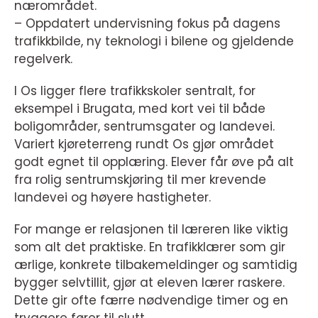
nærområdet.
– Oppdatert undervisning fokus på dagens
trafikkbilde, ny teknologi i bilene og gjeldende
regelverk.
I Os ligger flere trafikkskoler sentralt, for
eksempel i Brugata, med kort vei til både
boligområder, sentrumsgater og landevei.
Variert kjøreterreng rundt Os gjør området
godt egnet til opplæring. Elever får øve på alt
fra rolig sentrumskjøring til mer krevende
landevei og høyere hastigheter.
For mange er relasjonen til læreren like viktig
som alt det praktiske. En trafikklærer som gir
ærlige, konkrete tilbakemeldinger og samtidig
bygger selvtillit, gjør at eleven lærer raskere.
Dette gir ofte færre nødvendige timer og en