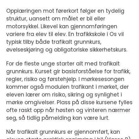
Opplæringen mot førerkort følger en tydelig
struktur, uansett om målet er bil eller
motorsykkel. Likevel kan gjennomføringen
variere fra elev til elev. En trafikkskole i Os vil
typisk tilby både trafikalt grunnkurs,
øvelseskjøring og obligatoriske sikkerhetskurs.
For de fleste unge starter alt med trafikalt
grunnkurs. Kurset gir basisforståelse for trafikk,
regler, risiko og førstehjelp. I mørkesesongen
kommer også modulen trafikant i mørket, der
eleven lærer om risiko, sikring og synlighet i
mørke omgivelser. Plass på disse kursene fylles
ofte raskt opp når høsten og vinteren nærmer
seg, så tidlig påmelding kan være lurt.
Når trafikalt grunnkurs er gjennomført, kan