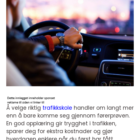
Å velge riktig
trafikkskole
handler om langt mer
enn å bare komme seg gjennom førerprøven.
En god opplæring gir trygghet i trafikken,
sparer deg for ekstra kostnader og gjør
hverdagen enklere når du først har fått