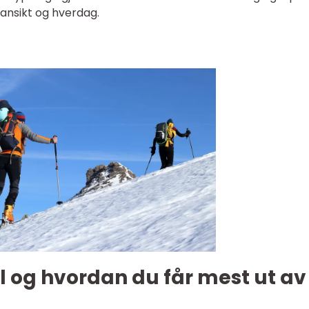
 ansikt og hverdag.
l og hvordan du får mest ut av