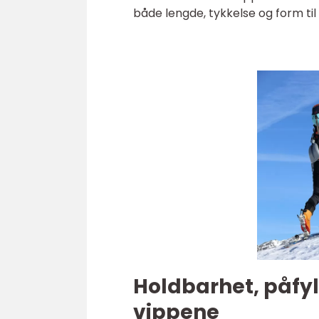
både lengde, tykkelse og form til
Holdbarhet, påfyl
vippene