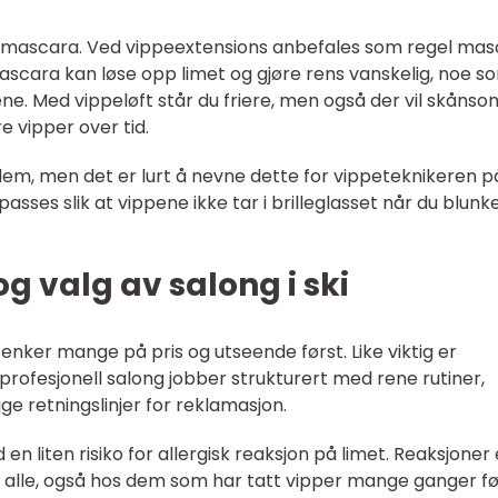
 mascara. Ved vippeextensions anbefales som regel mas
k mascara kan løse opp limet og gjøre rens vanskelig, noe s
ene. Med vippeløft står du friere, men også der vil skånso
e vipper over tid.
roblem, men det er lurt å nevne dette for vippeteknikeren p
asses slik at vippene ikke tar i brilleglasset når du blunke
og valg av salong i ski
tenker mange på pris og utseende først. Like viktig er
 profesjonell salong jobber strukturert med rene rutiner,
ge retningslinjer for reklamasjon.
n liten risiko for allergisk reaksjon på limet. Reaksjoner 
alle, også hos dem som har tatt vipper mange ganger fø