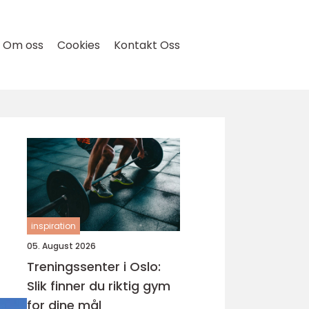
Om oss
Cookies
Kontakt Oss
inspiration
05. August 2026
Treningssenter i Oslo:
Slik finner du riktig gym
for dine mål