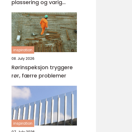
plassering og varig
kvalitet
inspiration
08. July 2026
Rørinspeksjon tryggere
rør, færre problemer
inspiration
07. July 2026