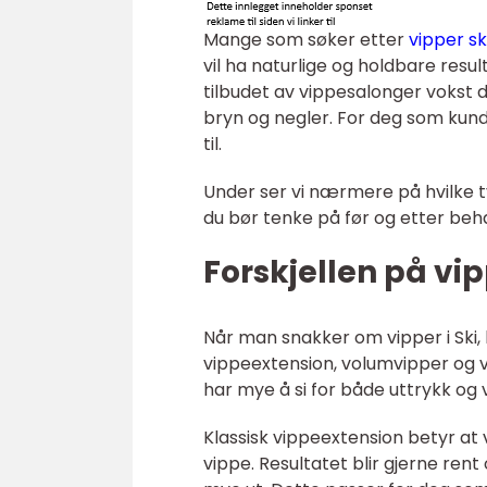
Mange som søker etter
vipper sk
vil ha naturlige og holdbare resul
tilbudet av vippesalonger vokst d
bryn og negler. For deg som kunde 
til.
Under ser vi nærmere på hvilke t
du bør tenke på før og etter beha
Forskjellen på vi
Når man snakker om vipper i Ski,
vippeextension, volumvipper og 
har mye å si for både uttrykk og 
Klassisk vippeextension betyr at 
vippe. Resultatet blir gjerne rent