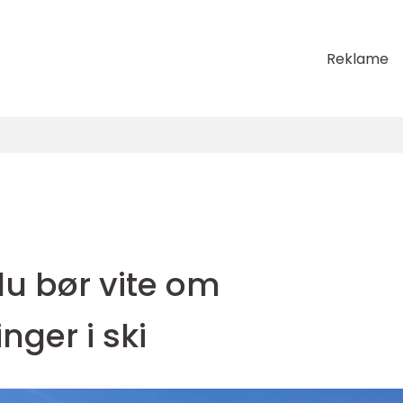
Reklame
 du bør vite om
ger i ski