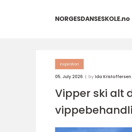
NORGESDANSESKOLE.
no
inspiration
05. July 2026
by
Ida Kristoffersen
Vipper ski alt
vippebehandlin