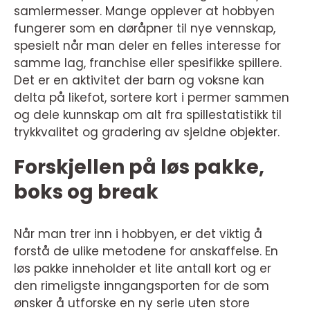
samlermesser. Mange opplever at hobbyen
fungerer som en døråpner til nye vennskap,
spesielt når man deler en felles interesse for
samme lag, franchise eller spesifikke spillere.
Det er en aktivitet der barn og voksne kan
delta på likefot, sortere kort i permer sammen
og dele kunnskap om alt fra spillestatistikk til
trykkvalitet og gradering av sjeldne objekter.
Forskjellen på løs pakke,
boks og break
Når man trer inn i hobbyen, er det viktig å
forstå de ulike metodene for anskaffelse. En
løs pakke inneholder et lite antall kort og er
den rimeligste inngangsporten for de som
ønsker å utforske en ny serie uten store