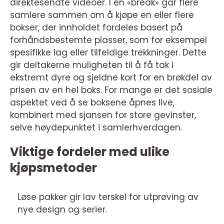
direktesendte videoer. I en «break» går flere
samlere sammen om å kjøpe en eller flere
bokser, der innholdet fordeles basert på
forhåndsbestemte plasser, som for eksempel
spesifikke lag eller tilfeldige trekkninger. Dette
gir deltakerne muligheten til å få tak i
ekstremt dyre og sjeldne kort for en brøkdel av
prisen av en hel boks. For mange er det sosiale
aspektet ved å se boksene åpnes live,
kombinert med sjansen for store gevinster,
selve høydepunktet i samlerhverdagen.
Viktige fordeler med ulike
kjøpsmetoder
Løse pakker gir lav terskel for utprøving av
nye design og serier.