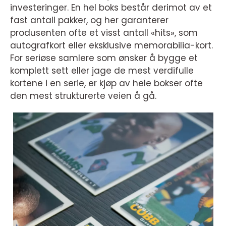
investeringer. En hel boks består derimot av et
fast antall pakker, og her garanterer
produsenten ofte et visst antall «hits», som
autografkort eller eksklusive memorabilia-kort.
For seriøse samlere som ønsker å bygge et
komplett sett eller jage de mest verdifulle
kortene i en serie, er kjøp av hele bokser ofte
den mest strukturerte veien å gå.