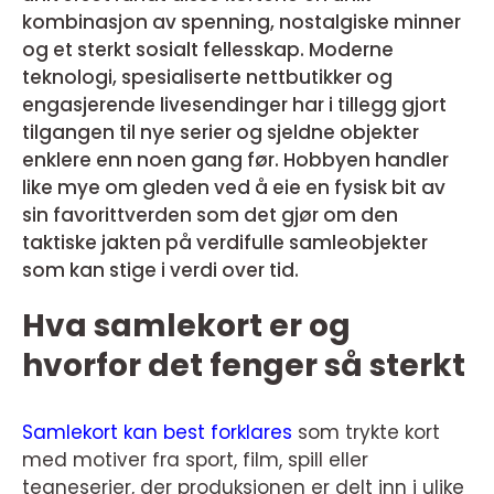
kombinasjon av spenning, nostalgiske minner
og et sterkt sosialt fellesskap. Moderne
teknologi, spesialiserte nettbutikker og
engasjerende livesendinger har i tillegg gjort
tilgangen til nye serier og sjeldne objekter
enklere enn noen gang før. Hobbyen handler
like mye om gleden ved å eie en fysisk bit av
sin favorittverden som det gjør om den
taktiske jakten på verdifulle samleobjekter
som kan stige i verdi over tid.
Hva samlekort er og
hvorfor det fenger så sterkt
Samlekort kan best forklares
som trykte kort
med motiver fra sport, film, spill eller
tegneserier, der produksjonen er delt inn i ulike