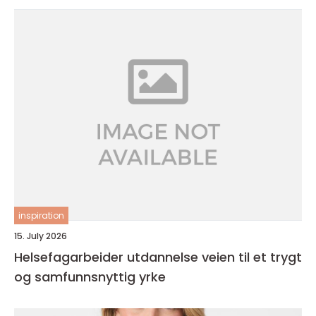
inspiration
15. July 2026
Helsefagarbeider utdannelse veien til et trygt
og samfunnsnyttig yrke