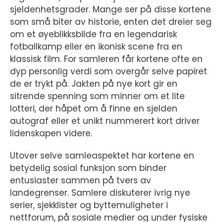
sjeldenhetsgrader. Mange ser på disse kortene
som små biter av historie, enten det dreier seg
om et øyeblikksbilde fra en legendarisk
fotballkamp eller en ikonisk scene fra en
klassisk film. For samleren får kortene ofte en
dyp personlig verdi som overgår selve papiret
de er trykt på. Jakten på nye kort gir en
sitrende spenning som minner om et lite
lotteri, der håpet om å finne en sjelden
autograf eller et unikt nummerert kort driver
lidenskapen videre.
Utover selve samleaspektet har kortene en
betydelig sosial funksjon som binder
entusiaster sammen på tvers av
landegrenser. Samlere diskuterer ivrig nye
serier, sjekklister og byttemuligheter i
nettforum, på sosiale medier og under fysiske