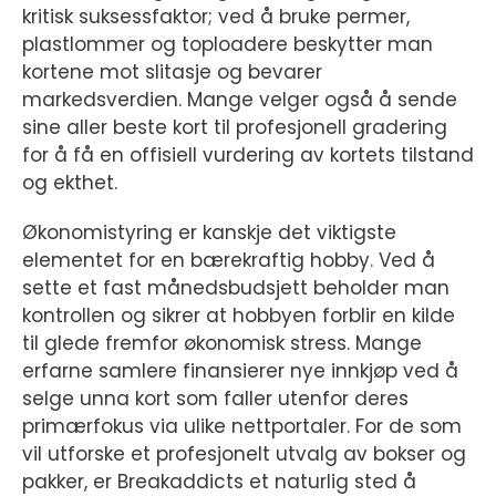
kritisk suksessfaktor; ved å bruke permer,
plastlommer og toploadere beskytter man
kortene mot slitasje og bevarer
markedsverdien. Mange velger også å sende
sine aller beste kort til profesjonell gradering
for å få en offisiell vurdering av kortets tilstand
og ekthet.
Økonomistyring er kanskje det viktigste
elementet for en bærekraftig hobby. Ved å
sette et fast månedsbudsjett beholder man
kontrollen og sikrer at hobbyen forblir en kilde
til glede fremfor økonomisk stress. Mange
erfarne samlere finansierer nye innkjøp ved å
selge unna kort som faller utenfor deres
primærfokus via ulike nettportaler. For de som
vil utforske et profesjonelt utvalg av bokser og
pakker, er Breakaddicts et naturlig sted å