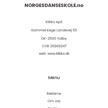
NORGESDANSESKOLE.
no
web:
www.klikko.dk
Menu
Reklame
Om oss