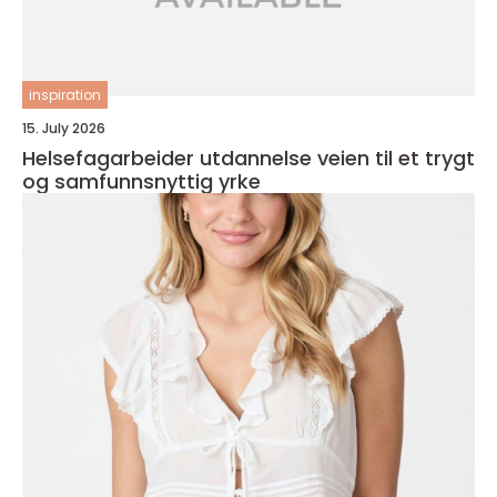
inspiration
15. July 2026
Helsefagarbeider utdannelse veien til et trygt
og samfunnsnyttig yrke