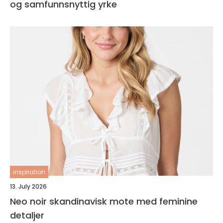
og samfunnsnyttig yrke
inspiration
13. July 2026
Neo noir skandinavisk mote med feminine
detaljer