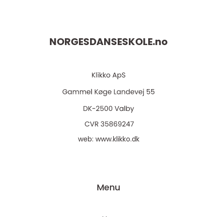
NORGESDANSESKOLE.
no
web:
www.klikko.dk
Menu