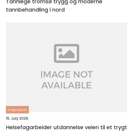
Tannlege tromsø trygg og moderne
tannbehandling i nord
inspiration
15. July 2026
Helsefagarbeider utdannelse veien til et trygt