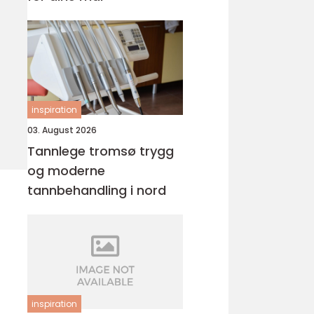
inspiration
03. August 2026
Tannlege tromsø trygg
og moderne
tannbehandling i nord
inspiration