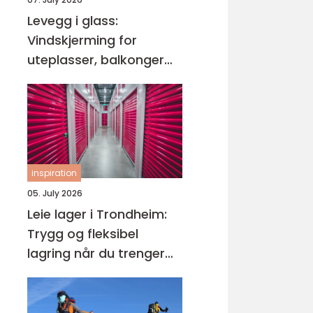
Levegg i glass:
Vindskjerming for
uteplasser, balkonger
og hager
inspiration
05. July 2026
Leie lager i Trondheim:
Trygg og fleksibel
lagring når du trenger
det