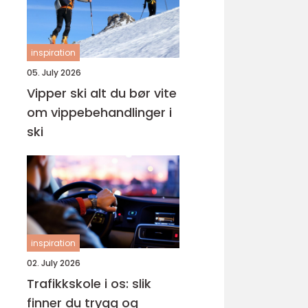
inspiration
05. July 2026
Vipper ski alt du bør vite
om vippebehandlinger i
ski
inspiration
02. July 2026
Trafikkskole i os: slik
finner du trygg og