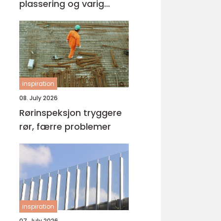
plassering og varig
kvalitet
inspiration
08. July 2026
Rørinspeksjon tryggere
rør, færre problemer
inspiration
07. July 2026