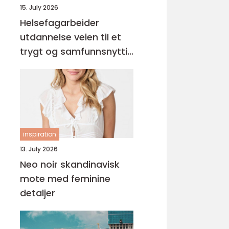
15. July 2026
Helsefagarbeider
utdannelse veien til et
trygt og samfunnsnyttig
yrke
inspiration
13. July 2026
Neo noir skandinavisk
mote med feminine
detaljer