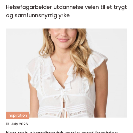
Helsefagarbeider utdannelse veien til et trygt
og samfunnsnyttig yrke
inspiration
13. July 2026
Neo noir skandinavisk mote med feminine