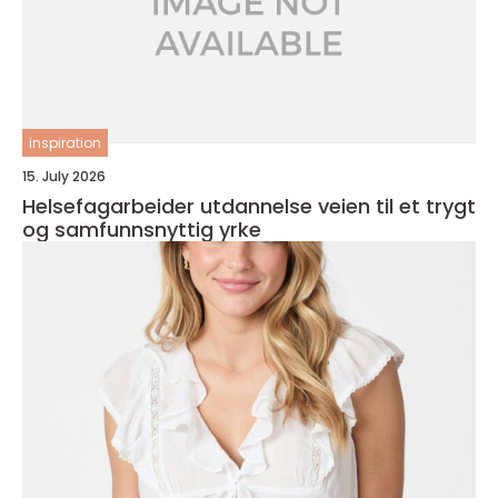
inspiration
15. July 2026
Helsefagarbeider utdannelse veien til et trygt
og samfunnsnyttig yrke