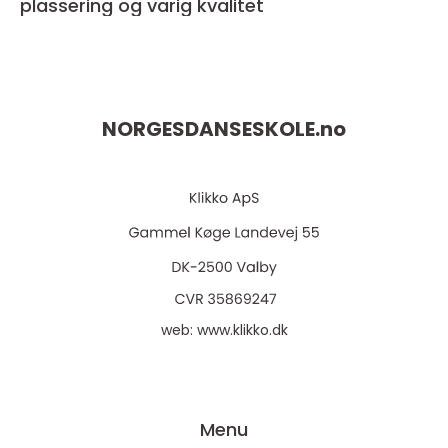
plassering og varig kvalitet
NORGESDANSESKOLE.
no
web:
www.klikko.dk
Menu