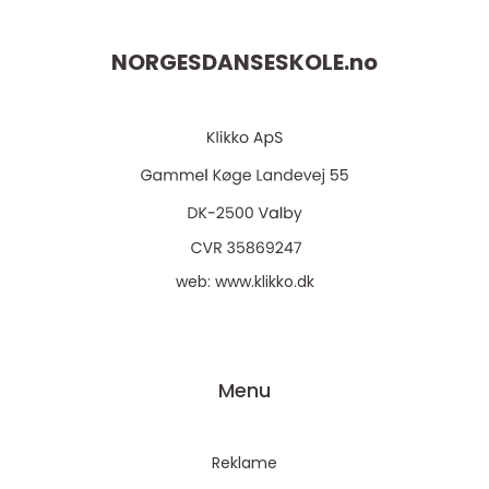
NORGESDANSESKOLE.
no
web:
www.klikko.dk
Menu
Reklame