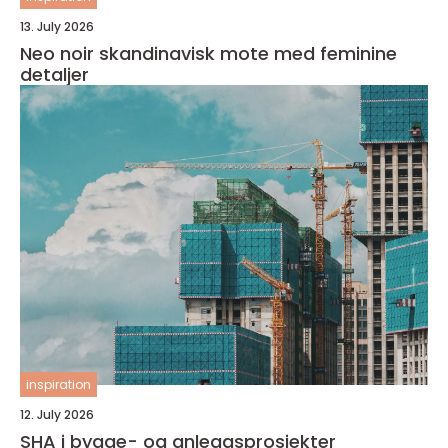
13. July 2026
Neo noir skandinavisk mote med feminine
detaljer
inspiration
12. July 2026
SHA i bygge- og anleggsprosjekter