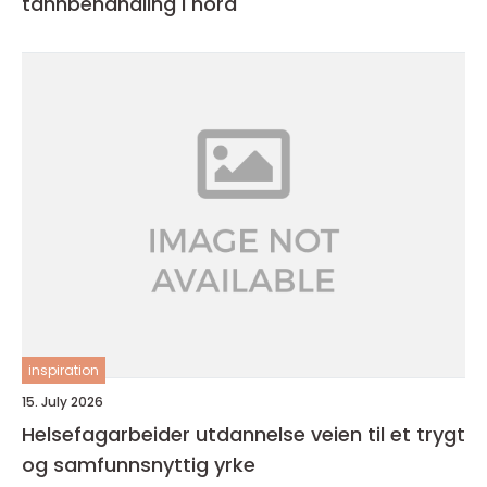
tannbehandling i nord
inspiration
15. July 2026
Helsefagarbeider utdannelse veien til et trygt
og samfunnsnyttig yrke