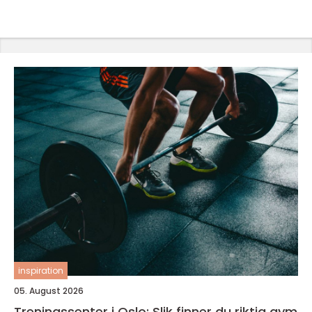
inspiration
05. August 2026
Treningssenter i Oslo: Slik finner du riktig gym