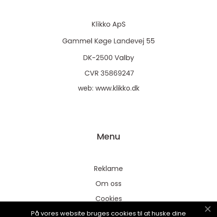
web:
www.klikko.dk
Menu
Reklame
Om oss
Cookies
På vores website bruges cookies til at huske dine
Kontakt Oss