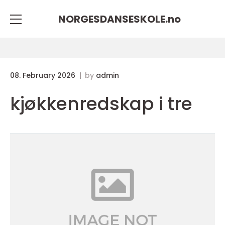
NORGESDANSESKOLE.
no
08. February 2026
by
admin
kjøkkenredskap i tre