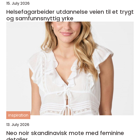
15. July 2026
Helsefagarbeider utdannelse veien til et trygt
og samfunnsnyttig yrke
inspiration
13. July 2026
Neo noir skandinavisk mote med feminine
detaljer