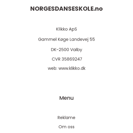
NORGESDANSESKOLE.
no
web:
www.klikko.dk
Menu
Reklame
Om oss