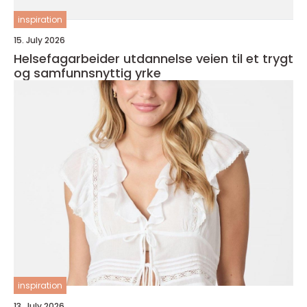
inspiration
15. July 2026
Helsefagarbeider utdannelse veien til et trygt
og samfunnsnyttig yrke
inspiration
13. July 2026