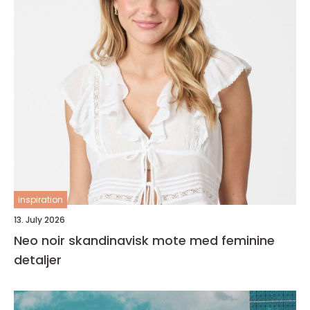
inspiration
13. July 2026
Neo noir skandinavisk mote med feminine
detaljer