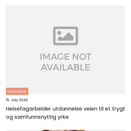
inspiration
15. July 2026
Helsefagarbeider utdannelse veien til et trygt
og samfunnsnyttig yrke