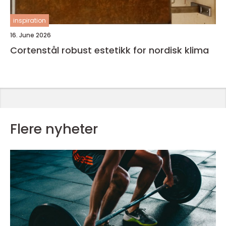
inspiration
16. June 2026
Cortenstål robust estetikk for nordisk klima
Flere nyheter