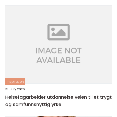
inspiration
15. July 2026
Helsefagarbeider utdannelse veien til et trygt
og samfunnsnyttig yrke