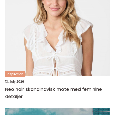
inspiration
13. July 2026
Neo noir skandinavisk mote med feminine
detaljer