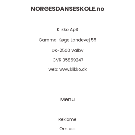
NORGESDANSESKOLE.
no
web:
www.klikko.dk
Menu
Reklame
Om oss