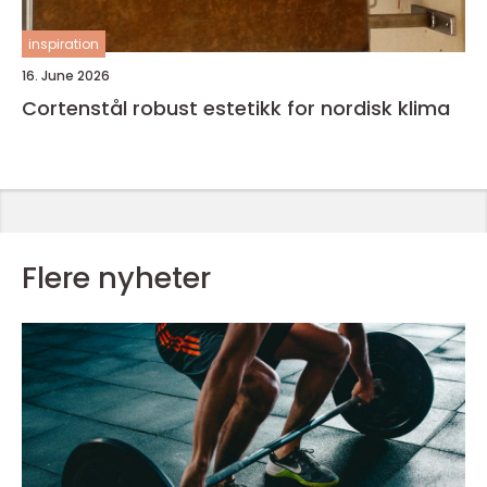
inspiration
16. June 2026
Cortenstål robust estetikk for nordisk klima
Flere nyheter