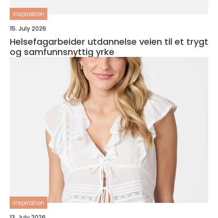
inspiration
15. July 2026
Helsefagarbeider utdannelse veien til et trygt
og samfunnsnyttig yrke
inspiration
13. July 2026