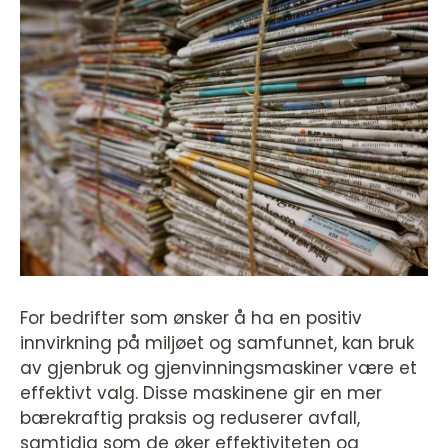
For bedrifter som ønsker å ha en positiv
innvirkning på miljøet og samfunnet, kan bruk
av gjenbruk og gjenvinningsmaskiner være et
effektivt valg. Disse maskinene gir en mer
bærekraftig praksis og reduserer avfall,
samtidig som de øker effektiviteten og