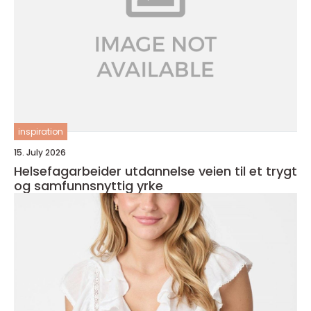
inspiration
15. July 2026
Helsefagarbeider utdannelse veien til et trygt
og samfunnsnyttig yrke