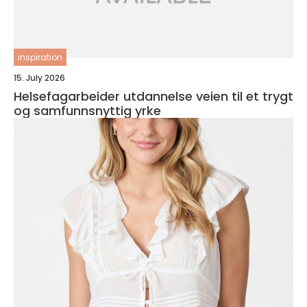
inspiration
15. July 2026
Helsefagarbeider utdannelse veien til et trygt
og samfunnsnyttig yrke