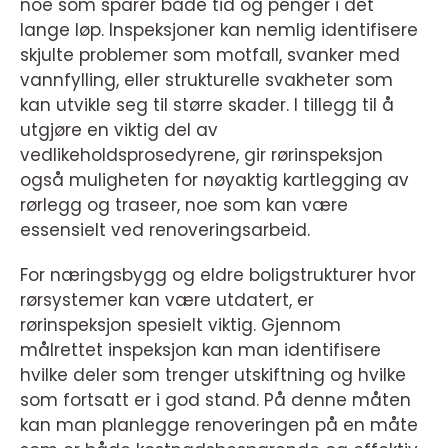
noe som sparer både tid og penger i det
lange løp. Inspeksjoner kan nemlig identifisere
skjulte problemer som motfall, svanker med
vannfylling, eller strukturelle svakheter som
kan utvikle seg til større skader. I tillegg til å
utgjøre en viktig del av
vedlikeholdsprosedyrene, gir rørinspeksjon
også muligheten for nøyaktig kartlegging av
rørlegg og traseer, noe som kan være
essensielt ved renoveringsarbeid.
For næringsbygg og eldre boligstrukturer hvor
rørsystemer kan være utdatert, er
rørinspeksjon spesielt viktig. Gjennom
målrettet inspeksjon kan man identifisere
hvilke deler som trenger utskiftning og hvilke
som fortsatt er i god stand. På denne måten
kan man planlegge renoveringen på en måte