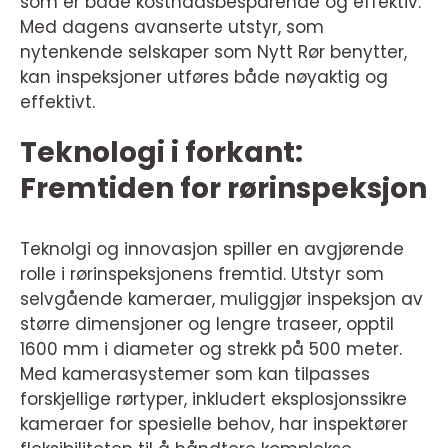
som er både kostnadsbesparende og effektiv.
Med dagens avanserte utstyr, som
nytenkende selskaper som Nytt Rør benytter,
kan inspeksjoner utføres både nøyaktig og
effektivt.
Teknologi i forkant:
Fremtiden for rørinspeksjon
Teknolgi og innovasjon spiller en avgjørende
rolle i rørinspeksjonens fremtid. Utstyr som
selvgående kameraer, muliggjør inspeksjon av
større dimensjoner og lengre traseer, opptil
1600 mm i diameter og strekk på 500 meter.
Med kamerasystemer som kan tilpasses
forskjellige rørtyper, inkludert eksplosjonssikre
kameraer for spesielle behov, har inspektører