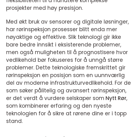
fleksibiliteten til å håndtere komplekse
prosjekter med høy presisjon.
Med økt bruk av sensorer og digitale løsninger,
har rørinspeksjon prosesser blitt enda mer
nøyaktige og effektive. Slik teknologi gir ikke
bare bedre innsikt i eksisterende problemer,
men også muligheten til å prognostisere hvor
vedlikehold bør fokuseres for å unngå større
problemer. Dette teknologiske fremskrittet gir
rørinspeksjon en posisjon som en uunnværlig
del av moderne infrastrukturvedlikehold. For de
som søker pålitelig og avansert rørinspeksjon,
er det verdt å vurdere selskaper som
Nytt Rør
,
som kombinerer erfaring og den nyeste
teknologien for å sikre at rørene dine er i topp
stand.