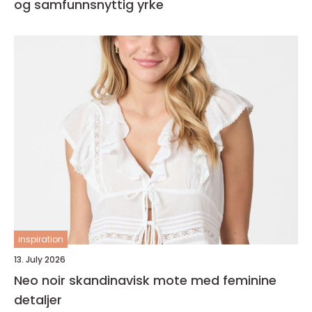
og samfunnsnyttig yrke
inspiration
13. July 2026
Neo noir skandinavisk mote med feminine
detaljer