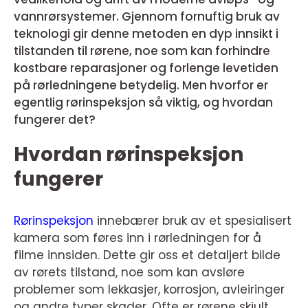
vannrørsystemer. Gjennom fornuftig bruk av
teknologi gir denne metoden en dyp innsikt i
tilstanden til rørene, noe som kan forhindre
kostbare reparasjoner og forlenge levetiden
på rørledningene betydelig. Men hvorfor er
egentlig rørinspeksjon så viktig, og hvordan
fungerer det?
Hvordan rørinspeksjon
fungerer
Rørinspeksjon
innebærer bruk av et spesialisert
kamera som føres inn i rørledningen for å
filme innsiden. Dette gir oss et detaljert bilde
av rørets tilstand, noe som kan avsløre
problemer som lekkasjer, korrosjon, avleiringer
og andre typer skader. Ofte er rørene skjult