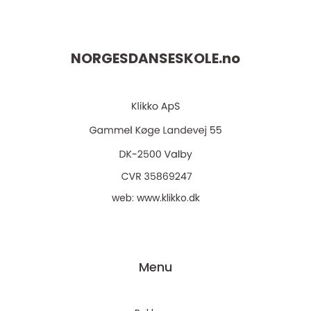
NORGESDANSESKOLE.
no
web:
www.klikko.dk
Menu