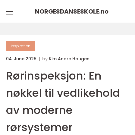
NORGESDANSESKOLE.
no
inspiration
04. June 2025
by
Kim Andre Haugen
Rørinspeksjon: En
nøkkel til vedlikehold
av moderne
rørsystemer