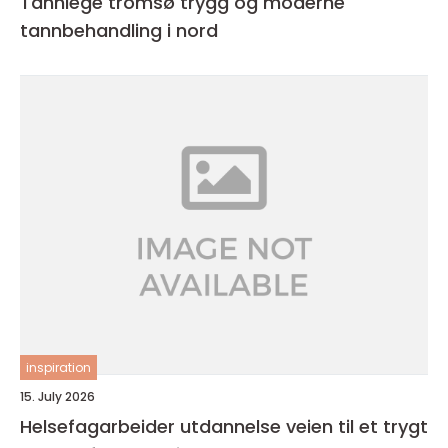
Tannlege tromsø trygg og moderne
tannbehandling i nord
inspiration
15. July 2026
Helsefagarbeider utdannelse veien til et trygt