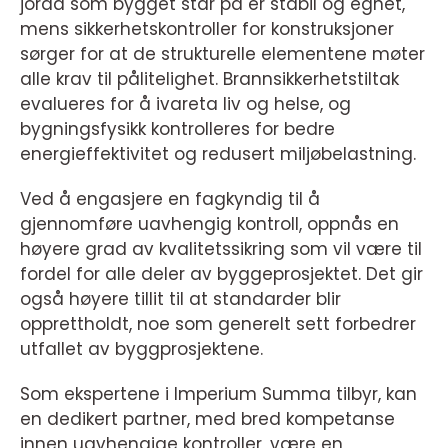
jorda som bygget står på er stabil og egnet,
mens sikkerhetskontroller for konstruksjoner
sørger for at de strukturelle elementene møter
alle krav til pålitelighet. Brannsikkerhetstiltak
evalueres for å ivareta liv og helse, og
bygningsfysikk kontrolleres for bedre
energieffektivitet og redusert miljøbelastning.
Ved å engasjere en fagkyndig til å
gjennomføre uavhengig kontroll, oppnås en
høyere grad av kvalitetssikring som vil være til
fordel for alle deler av byggeprosjektet. Det gir
også høyere tillit til at standarder blir
opprettholdt, noe som generelt sett forbedrer
utfallet av byggprosjektene.
Som ekspertene i Imperium Summa tilbyr, kan
en dedikert partner, med bred kompetanse
innen uavhengige kontroller, være en