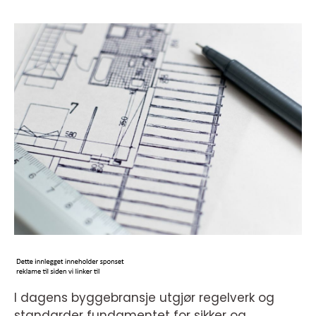
I dagens byggebransje utgjør regelverk og
standarder fundamentet for sikker og