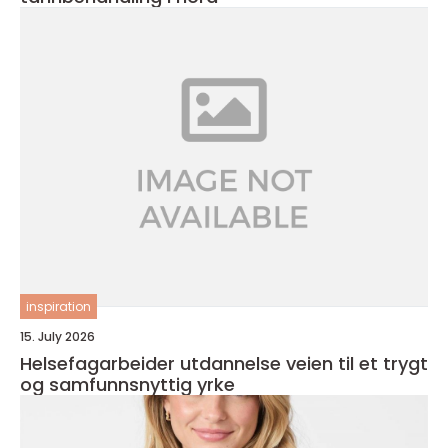
inspiration
15. July 2026
Helsefagarbeider utdannelse veien til et trygt
og samfunnsnyttig yrke