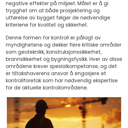
negative effekter på miljøet. Målet er å gi
trygghet om at både prosjektering og
utførelse av bygget følger de nødvendige
kriteriene for kvalitet og sikkerhet.
Denne formen for kontroll er pålagt av
myndighetene og dekker flere kritiske områder
som geoteknikk, konstruksjonssikkerhet,
brannsikkerhet og bygningsfysikk. Hver av disse
områdene krever spesialkompetanse, og det
er tiltakshaverens ansvar å engasjere et
kontrollforetak som har nødvendig ekspertise
for de aktuelle kontrollområdene.