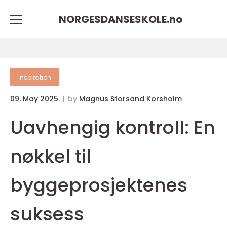
NORGESDANSESKOLE.
no
inspiration
09. May 2025
by
Magnus Storsand Korsholm
Uavhengig kontroll: En
nøkkel til
byggeprosjektenes
suksess