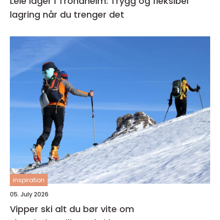
Leie lager i Trondheim: Trygg og fleksibel
lagring når du trenger det
inspiration
05. July 2026
Vipper ski alt du bør vite om