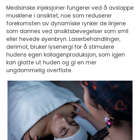
Medisinske injeksjoner fungerer ved å avslappe
musklene i ansiktet, noe som reduserer
forekomsten av dynamiske rynker de linjene
som dannes ved ansiktsbevegelser som smil
eller hevede øyenbryn. Laserbehandlinger,
derimot, bruker lysenergi for å stimulere
hudens egen kollagenproduksjon, som igjen
kan glatte ut huden og gi en mer
ungdommelig overflate.