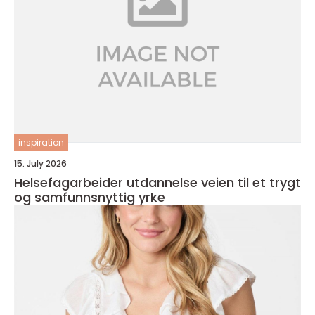
inspiration
15. July 2026
Helsefagarbeider utdannelse veien til et trygt
og samfunnsnyttig yrke