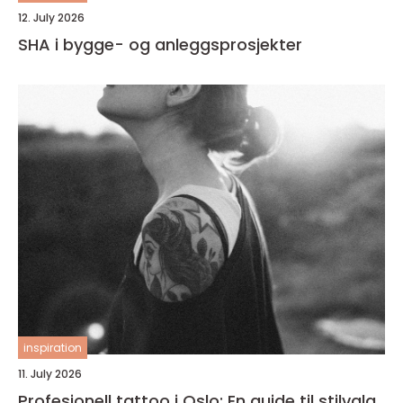
12. July 2026
SHA i bygge- og anleggsprosjekter
inspiration
11. July 2026
Profesjonell tattoo i Oslo: En guide til stilvalg,