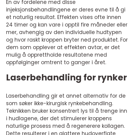
En av fordelene med disse
injeksjonsbehandlingene er deres evne til å gi
et naturlig resultat. Effekten vises ofte innen
24 timer og kan vare i opptil fire måneder eller
mer, avhengig av den individuelle hudtypen
og hvor raskt kroppen bryter ned produktet. For
dem som opplever at effekten avtar, er det
mulig å opprettholde resultatene med
oppfølginger omtrent to ganger i året.
Laserbehandling for rynker
Laserbehandling gir et annet alternativ for de
som søker ikke-kirurgisk rynkebehandling.
Teknikken bruker konsentrert lys til å trenge inn
i hudlagene, der det stimulerer kroppens
naturlige prosess med å regenerere kollagen.
Dette resulterer i en glattere hudoverflate