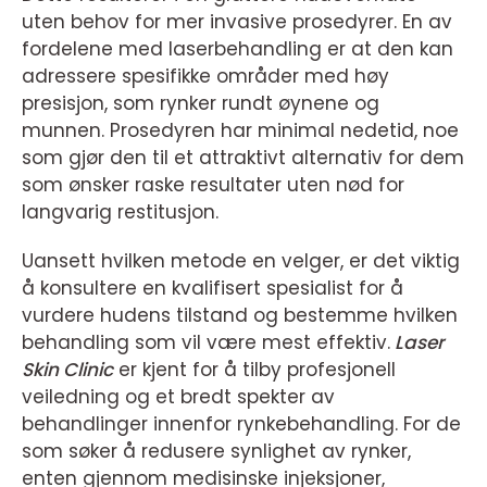
uten behov for mer invasive prosedyrer. En av
fordelene med laserbehandling er at den kan
adressere spesifikke områder med høy
presisjon, som rynker rundt øynene og
munnen. Prosedyren har minimal nedetid, noe
som gjør den til et attraktivt alternativ for dem
som ønsker raske resultater uten nød for
langvarig restitusjon.
Uansett hvilken metode en velger, er det viktig
å konsultere en kvalifisert spesialist for å
vurdere hudens tilstand og bestemme hvilken
behandling som vil være mest effektiv.
Laser
Skin Clinic
er kjent for å tilby profesjonell
veiledning og et bredt spekter av
behandlinger innenfor rynkebehandling. For de
som søker å redusere synlighet av rynker,
enten gjennom medisinske injeksjoner,