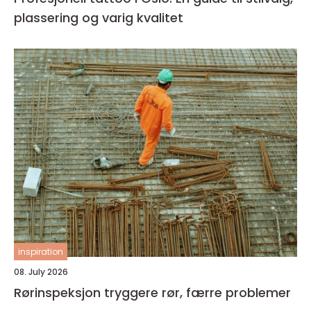
plassering og varig kvalitet
inspiration
08. July 2026
Rørinspeksjon tryggere rør, færre problemer