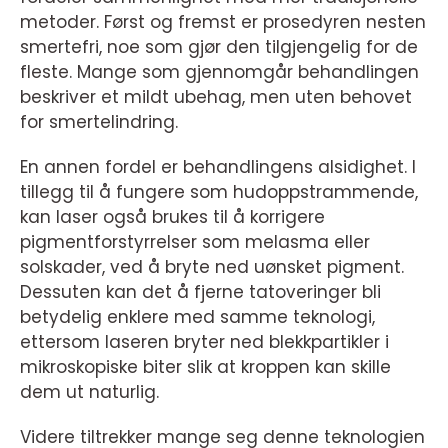
metoder. Først og fremst er prosedyren nesten
smertefri, noe som gjør den tilgjengelig for de
fleste. Mange som gjennomgår behandlingen
beskriver et mildt ubehag, men uten behovet
for smertelindring.
En annen fordel er behandlingens alsidighet. I
tillegg til å fungere som hudoppstrammende,
kan laser også brukes til å korrigere
pigmentforstyrrelser som melasma eller
solskader, ved å bryte ned uønsket pigment.
Dessuten kan det å fjerne tatoveringer bli
betydelig enklere med samme teknologi,
ettersom laseren bryter ned blekkpartikler i
mikroskopiske biter slik at kroppen kan skille
dem ut naturlig.
Videre tiltrekker mange seg denne teknologien