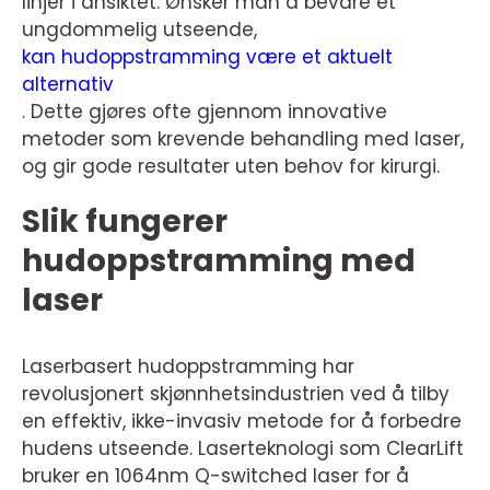
linjer i ansiktet. Ønsker man å bevare et
ungdommelig utseende,
kan hudoppstramming være et aktuelt
alternativ
. Dette gjøres ofte gjennom innovative
metoder som krevende behandling med laser,
og gir gode resultater uten behov for kirurgi.
Slik fungerer
hudoppstramming med
laser
Laserbasert hudoppstramming har
revolusjonert skjønnhetsindustrien ved å tilby
en effektiv, ikke-invasiv metode for å forbedre
hudens utseende. Laserteknologi som ClearLift
bruker en 1064nm Q-switched laser for å