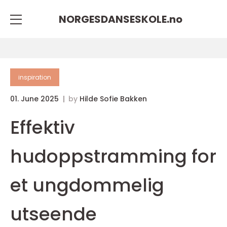
NORGESDANSESKOLE.
no
inspiration
01. June 2025
by
Hilde Sofie Bakken
Effektiv
hudoppstramming for
et ungdommelig
utseende