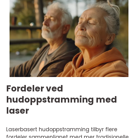
Fordeler ved
hudoppstramming med
laser
Laserbasert hudoppstramming tilbyr flere
fordeler sammenlignet med mer tradisjonelle