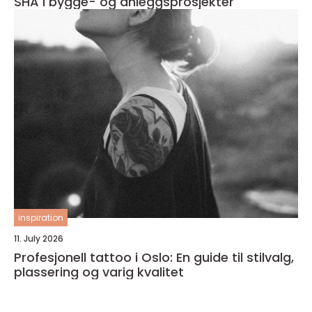
SHA i bygge- og anleggsprosjekter
inspiration
11. July 2026
Profesjonell tattoo i Oslo: En guide til stilvalg,
plassering og varig kvalitet