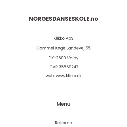
NORGESDANSESKOLE.
no
web:
www.klikko.dk
Menu
Reklame