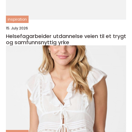
inspiration
15. July 2026
Helsefagarbeider utdannelse veien til et trygt
og samfunnsnyttig yrke