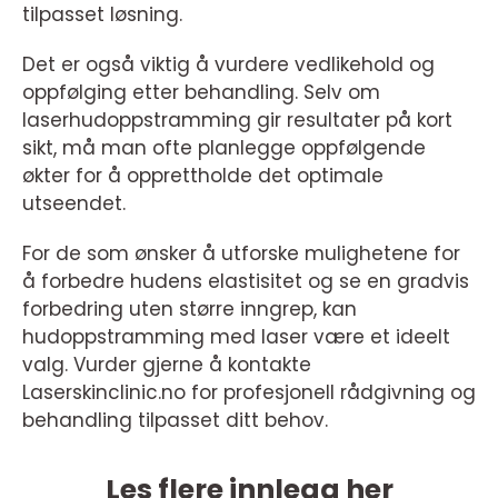
tilpasset løsning.
Det er også viktig å vurdere vedlikehold og
oppfølging etter behandling. Selv om
laserhudoppstramming gir resultater på kort
sikt, må man ofte planlegge oppfølgende
økter for å opprettholde det optimale
utseendet.
For de som ønsker å utforske mulighetene for
å forbedre hudens elastisitet og se en gradvis
forbedring uten større inngrep, kan
hudoppstramming med laser være et ideelt
valg. Vurder gjerne å kontakte
Laserskinclinic.no for profesjonell rådgivning og
behandling tilpasset ditt behov.
Les flere innlegg her