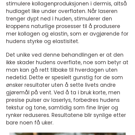
stimulere kollagenproduksjonen i dermis, altså
hudlaget like under overflaten. Når laseren
trenger dypt ned i huden, stimulerer den
kroppens naturlige prosesser til å produsere
mer kollagen og elastin, som er avgjørende for
hudens styrke og elastisitet.
Det unike ved denne behandlingen er at den
ikke skader hudens overflate, noe som betyr at
man kan gå rett tilbake til hverdagen uten
nedetid. Dette er spesielt gunstig for de som
ønsker resultater uten å sette livets andre
gjøremål på vent. Ved å ta i bruk korte, men
presise pulser av laserlys, forbedres hudens
tekstur og tone, samtidig som fine linjer og
rynker reduseres. Resultatene blir synlige etter
bare noen få uker.