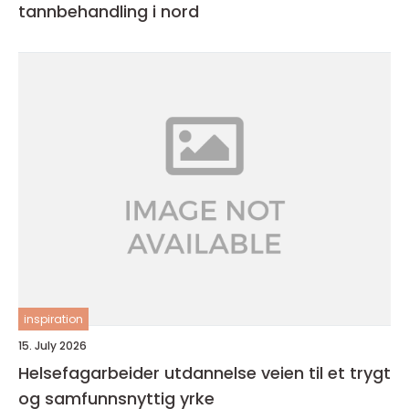
tannbehandling i nord
inspiration
15. July 2026
Helsefagarbeider utdannelse veien til et trygt
og samfunnsnyttig yrke