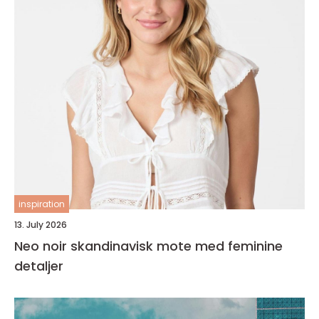
inspiration
13. July 2026
Neo noir skandinavisk mote med feminine
detaljer