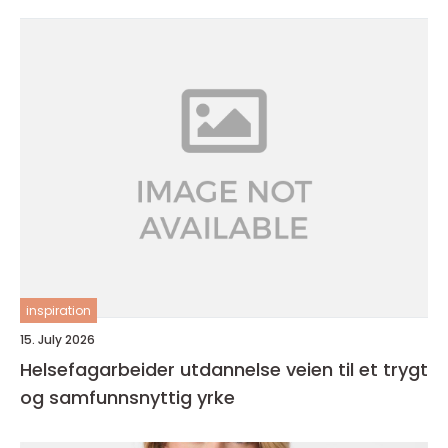
inspiration
15. July 2026
Helsefagarbeider utdannelse veien til et trygt
og samfunnsnyttig yrke