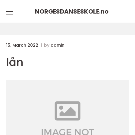
NORGESDANSESKOLE.
no
15. March 2022
by
admin
lån