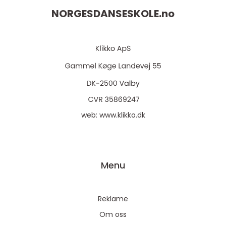
NORGESDANSESKOLE.
no
web:
www.klikko.dk
Menu
Reklame
Om oss