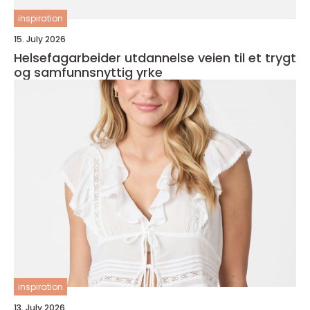
inspiration
15. July 2026
Helsefagarbeider utdannelse veien til et trygt
og samfunnsnyttig yrke
inspiration
13. July 2026