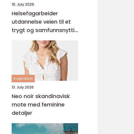
15. July 2026
Helsefagarbeider
utdannelse veien til et
trygt og samfunnsnyttig
yrke
inspiration
13. July 2026
Neo noir skandinavisk
mote med feminine
detaljer