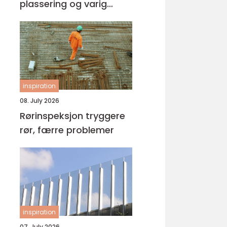
plassering og varig
kvalitet
inspiration
08. July 2026
Rørinspeksjon tryggere
rør, færre problemer
inspiration
07. July 2026