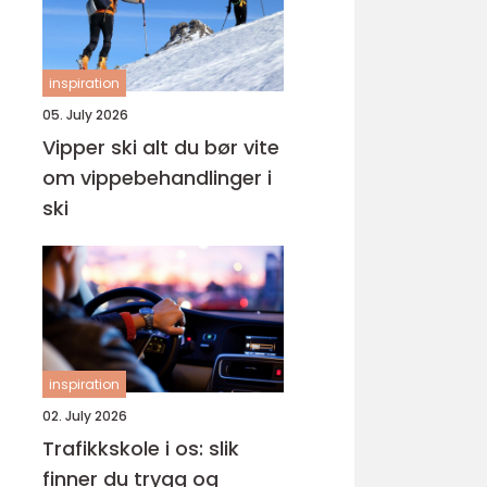
inspiration
05. July 2026
Vipper ski alt du bør vite
om vippebehandlinger i
ski
inspiration
02. July 2026
Trafikkskole i os: slik
finner du trygg og