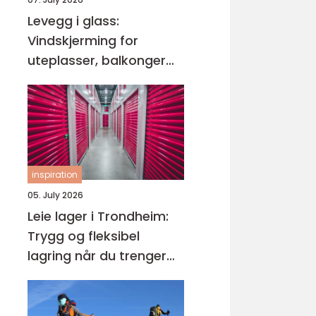
Levegg i glass:
Vindskjerming for
uteplasser, balkonger
og hager
inspiration
05. July 2026
Leie lager i Trondheim:
Trygg og fleksibel
lagring når du trenger
det