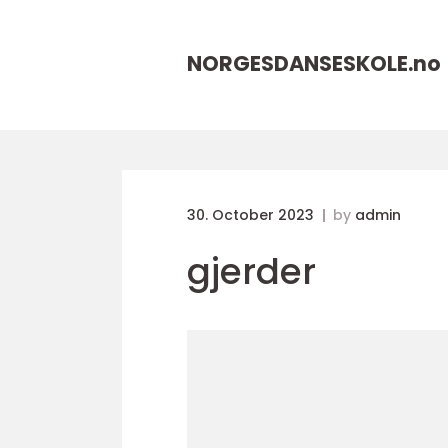
NORGESDANSESKOLE.
no
30. October 2023
by
admin
gjerder