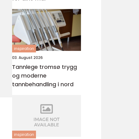
inspiration
03. August 2026
Tannlege tromsø trygg
og moderne
tannbehandling i nord
inspiration