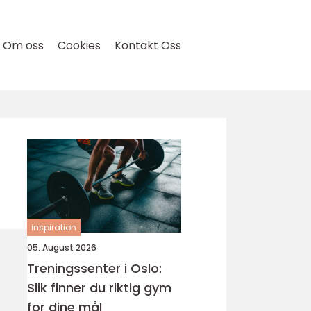
Om oss
Cookies
Kontakt Oss
inspiration
05. August 2026
Treningssenter i Oslo:
Slik finner du riktig gym
for dine mål