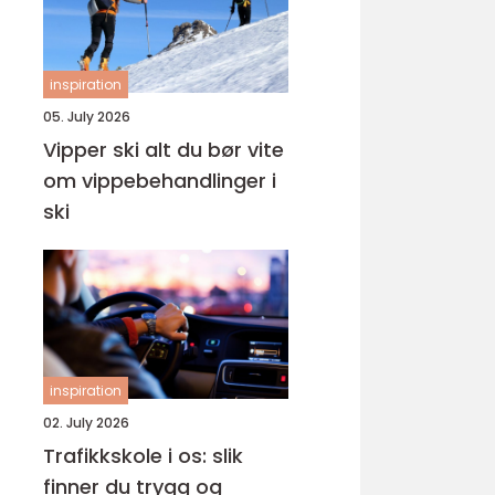
inspiration
05. July 2026
Vipper ski alt du bør vite
om vippebehandlinger i
ski
inspiration
02. July 2026
Trafikkskole i os: slik
finner du trygg og