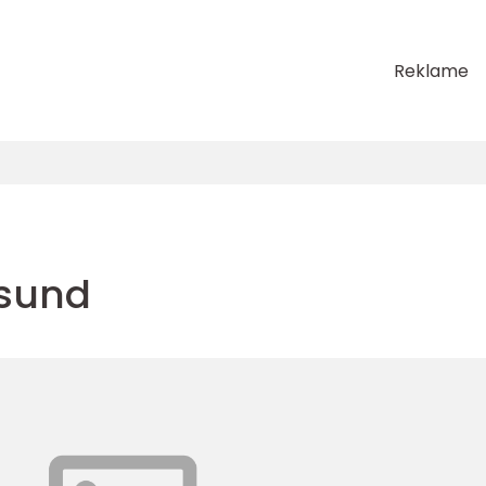
Reklame
esund