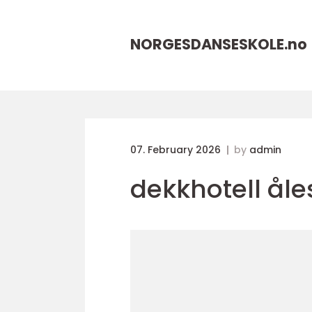
NORGESDANSESKOLE.
no
07. February 2026
by
admin
dekkhotell ål