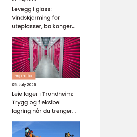
Levegg i glass:
Vindskjerming for
uteplasser, balkonger
og hager
inspiration
05. July 2026
Leie lager i Trondheim:
Trygg og fleksibel
lagring når du trenger
det