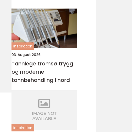
inspiration
03. August 2026
Tannlege tromsø trygg
og moderne
tannbehandling i nord
inspiration