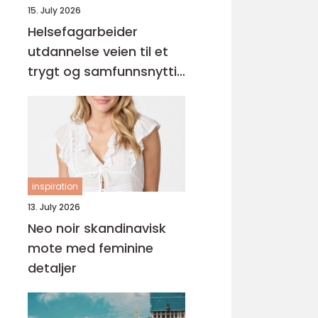
15. July 2026
Helsefagarbeider
utdannelse veien til et
trygt og samfunnsnyttig
yrke
inspiration
13. July 2026
Neo noir skandinavisk
mote med feminine
detaljer