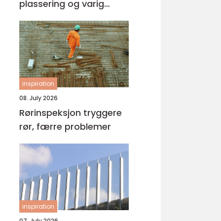
plassering og varig
kvalitet
inspiration
08. July 2026
Rørinspeksjon tryggere
rør, færre problemer
inspiration
07. July 2026