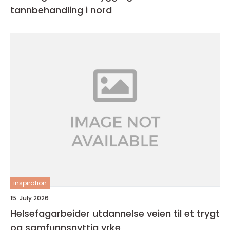
tannbehandling i nord
inspiration
15. July 2026
Helsefagarbeider utdannelse veien til et trygt
og samfunnsnyttig yrke