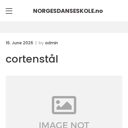
NORGESDANSESKOLE.
no
16. June 2026
by
admin
cortenstål