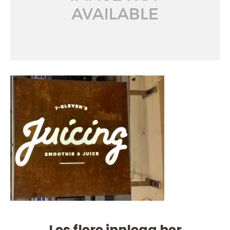
Les flere innlegg her