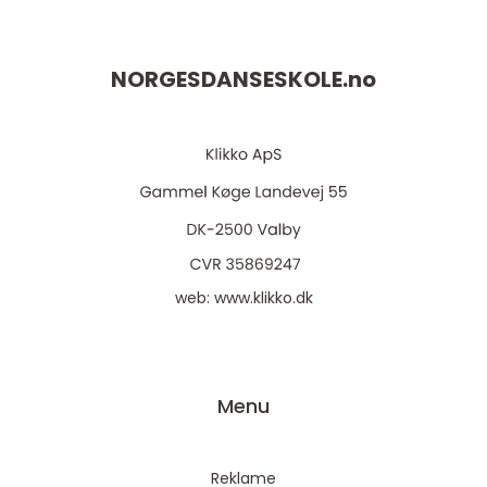
NORGESDANSESKOLE.
no
web:
www.klikko.dk
Menu
Reklame