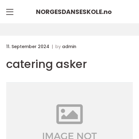
NORGESDANSESKOLE.
no
11. September 2024
by
admin
catering asker