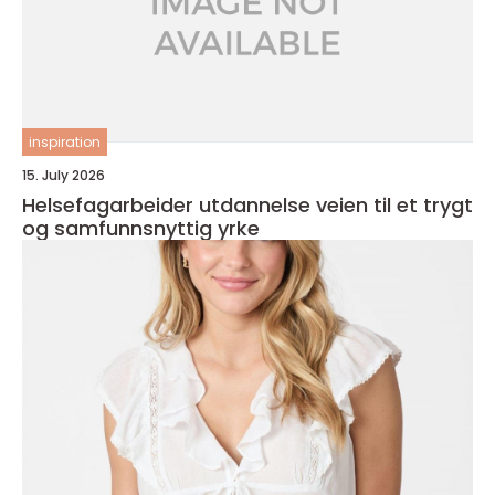
inspiration
15. July 2026
Helsefagarbeider utdannelse veien til et trygt
og samfunnsnyttig yrke