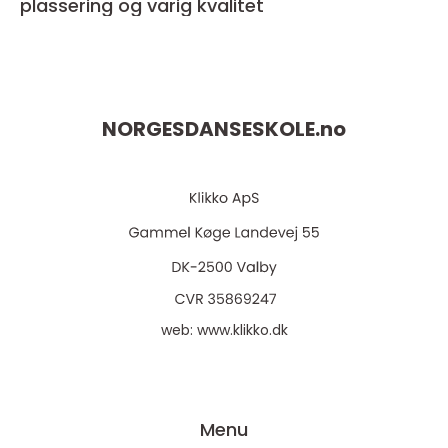
plassering og varig kvalitet
NORGESDANSESKOLE.
no
web:
www.klikko.dk
Menu