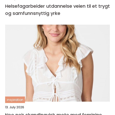
Helsefagarbeider utdannelse veien til et trygt
og samfunnsnyttig yrke
inspiration
13. July 2026
Neo noir skandinavisk mote med feminine