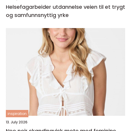
Helsefagarbeider utdannelse veien til et trygt
og samfunnsnyttig yrke
inspiration
13. July 2026
Neo noir skandinavisk mote med feminine