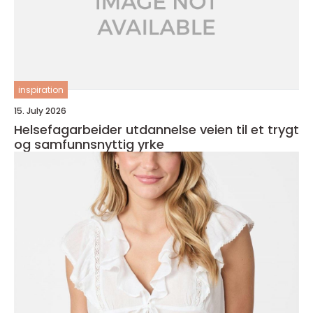
inspiration
15. July 2026
Helsefagarbeider utdannelse veien til et trygt
og samfunnsnyttig yrke