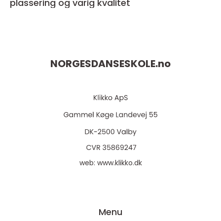
plassering og varig kvalitet
NORGESDANSESKOLE.
no
web:
www.klikko.dk
Menu