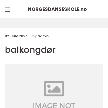
NORGESDANSESKOLE.
no
02. July 2024
by
admin
balkongdør