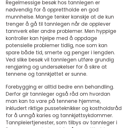
Regelmessige besøk hos tannlegen er
nødvendig for å opprettholde en god
munnhelse. Mange tenker kanskje at de kun
trenger å gå til tannlegen når de opplever
tannverk eller andre problemer. Men hyppige
kontroller kan hjelpe med å oppdage
potensielle problemer tidlig, noe som kan
spare både tid, smerte og penger i lengden.
Ved slike besøk vil tannlegen utføre grundig
rengjøring og undersøkelser for å sikre at
tennene og tannkjøttet er sunne.
Forebygging er alltid bedre enn behandling.
Derfor gir tannleger også råd om hvordan
man kan ta vare på tennene hjemme,
inkludert riktige pusseteknikker og kostholdsråd
for å unngå karies og tannkjøttsykdommer.
Tannpleiertjenester, som tilbys av tannleger i