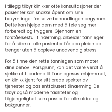
I tillegg tilbyr klinikker ofte konsultasjoner der
pasienter kan snakke åpent om sine
bekymringer før selve behandlingen begynner.
Dette kan hjelpe dem med å føle seg mer
forberedt og tryggere. Gjennom en
forståelsesfull tilnærming, arbeider tannleger
for å sikre at alle pasienter får den pleien de
trenger uten å oppleve unødvendig stress.
For å finne den rette tannlegen som møter
dine behov i Porsgrunn, kan det være verdt å
sjekke ut tilbudene til Tannlegesøsterhjemmet,
en klinikk kjent for sitt brede spekter av
tjenester og pasientfokusert tilnærming. De
tilbyr også moderne fasiliteter og
tilgjengelighet som passer for alle aldre og
bakgrunner.