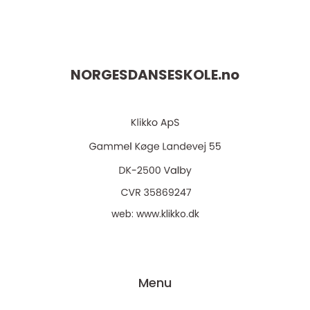
NORGESDANSESKOLE.
no
web:
www.klikko.dk
Menu