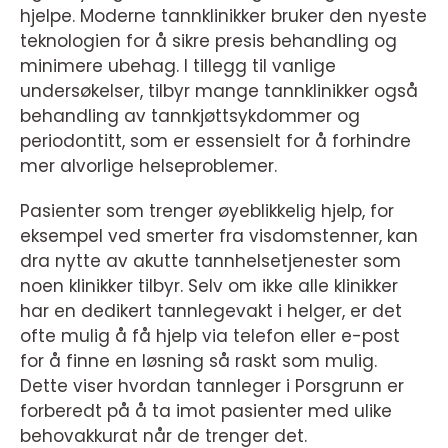
hjelpe. Moderne tannklinikker bruker den nyeste
teknologien for å sikre presis behandling og
minimere ubehag. I tillegg til vanlige
undersøkelser, tilbyr mange tannklinikker også
behandling av tannkjøttsykdommer og
periodontitt, som er essensielt for å forhindre
mer alvorlige helseproblemer.
Pasienter som trenger øyeblikkelig hjelp, for
eksempel ved smerter fra visdomstenner, kan
dra nytte av akutte tannhelsetjenester som
noen klinikker tilbyr. Selv om ikke alle klinikker
har en dedikert tannlegevakt i helger, er det
ofte mulig å få hjelp via telefon eller e-post
for å finne en løsning så raskt som mulig.
Dette viser hvordan tannleger i Porsgrunn er
forberedt på å ta imot pasienter med ulike
behovakkurat når de trenger det.