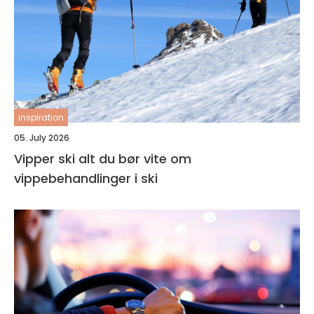
inspiration
05. July 2026
Vipper ski alt du bør vite om
vippebehandlinger i ski