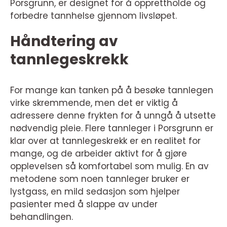
Porsgrunn, er designet for å opprettholde og
forbedre tannhelse gjennom livsløpet.
Håndtering av
tannlegeskrekk
For mange kan tanken på å besøke tannlegen
virke skremmende, men det er viktig å
adressere denne frykten for å unngå å utsette
nødvendig pleie. Flere tannleger i Porsgrunn er
klar over at tannlegeskrekk er en realitet for
mange, og de arbeider aktivt for å gjøre
opplevelsen så komfortabel som mulig. En av
metodene som noen tannleger bruker er
lystgass, en mild sedasjon som hjelper
pasienter med å slappe av under
behandlingen.