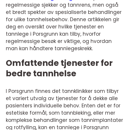
regelmessige sjekker og tannrens, men også
et bredt spekter av spesialiserte behandlinger
for ulike tannhelsebehov. Denne artikkelen gir
deg en oversikt over hvilke tjenester en
tannlege i Porsgrunn kan tilby, hvorfor
regelmessige besøk er viktige, og hvordan
man kan håndtere tannlegeskrekk.
Omfattende tjenester for
bedre tannhelse
I Porsgrunn finnes det tannklinikker som tilbyr
et variert utvalg av tjenester for å dekke alle
pasienters individuelle behov. Enten det er for
estetiske formål, som tannbleking, eller mer
komplekse behandlinger som tannimplantater
og rotfylling, kan en tannlege i Porsgrunn