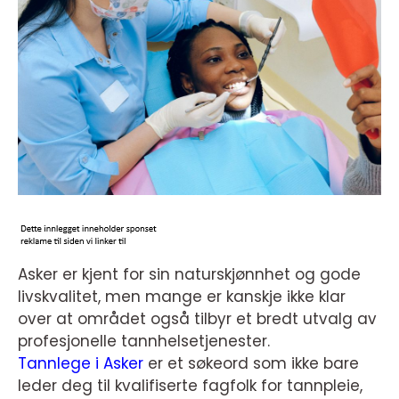
Asker er kjent for sin naturskjønnhet og gode
livskvalitet, men mange er kanskje ikke klar
over at området også tilbyr et bredt utvalg av
profesjonelle tannhelsetjenester.
Tannlege i Asker
er et søkeord som ikke bare
leder deg til kvalifiserte fagfolk for tannpleie,