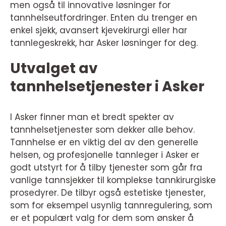
men også til innovative løsninger for
tannhelseutfordringer. Enten du trenger en
enkel sjekk, avansert kjevekirurgi eller har
tannlegeskrekk, har Asker løsninger for deg.
Utvalget av
tannhelsetjenester i Asker
I Asker finner man et bredt spekter av
tannhelsetjenester som dekker alle behov.
Tannhelse er en viktig del av den generelle
helsen, og profesjonelle tannleger i Asker er
godt utstyrt for å tilby tjenester som går fra
vanlige tannsjekker til komplekse tannkirurgiske
prosedyrer. De tilbyr også estetiske tjenester,
som for eksempel usynlig tannregulering, som
er et populært valg for dem som ønsker å