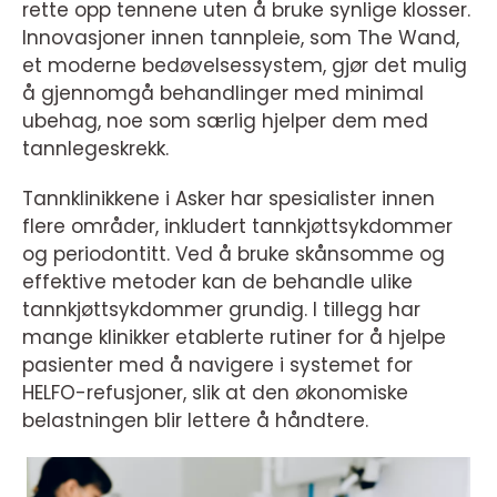
rette opp tennene uten å bruke synlige klosser.
Innovasjoner innen tannpleie, som The Wand,
et moderne bedøvelsessystem, gjør det mulig
å gjennomgå behandlinger med minimal
ubehag, noe som særlig hjelper dem med
tannlegeskrekk.
Tannklinikkene i Asker har spesialister innen
flere områder, inkludert tannkjøttsykdommer
og periodontitt. Ved å bruke skånsomme og
effektive metoder kan de behandle ulike
tannkjøttsykdommer grundig. I tillegg har
mange klinikker etablerte rutiner for å hjelpe
pasienter med å navigere i systemet for
HELFO-refusjoner, slik at den økonomiske
belastningen blir lettere å håndtere.