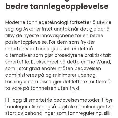
bedre tannlegeopplevelse
Moderne tannlegeteknologi fortsetter å utvikle
seg, og Asker er intet unntak når det gjelder å
tilby de nyeste innovasjonene for en bedre
pasientopplevelse. For dem som frykter
smerten ved tannlegebesøk, er det nå
alternativer som gjør prosedyrene praktisk talt
smertefrie. Et eksempel på dette er The Wand,
som i stor grad endrer måten bedøvelsen
administreres på og minimerer ubehag.
Løsninger som disse gjør det lettere for flere å
ta vare på tannhelsen uten frykt.
I tillegg til smertefrie bedøvelsesmetoder, tilbyr
tannleger i Asker også digitale simuleringer før
start av behandlinger som tannregulering, slik