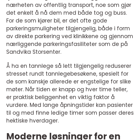
nærheten av offentlig transport, noe som gjør
det enkelt å nå dem med både tog og buss.
For de som kjører bil, er det ofte gode
parkeringsmuligheter tilgjengelig, både i form
av direkte parkering ved klinikkene og gjennom
nærliggende parkeringsfasiliteter som de på
Sandvika Storsenter.
Å ha en tannlege så lett tilgjengelig reduserer
stresset rundt tannlegebesøkene, spesielt for
de som kanskje allerede er engstelige for slike
møter. Når tiden er knapp og hver time teller,
er praktisk beliggenhet en viktig faktor å
vurdere. Med lange åpningstider kan pasienter
til og med finne ledige timer som passer deres
hektiske hverdager.
Moderne løsninger for en