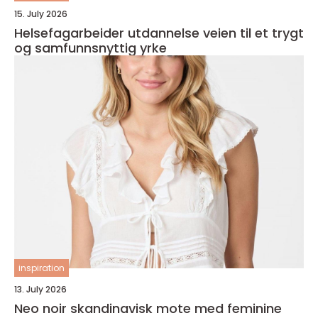
15. July 2026
Helsefagarbeider utdannelse veien til et trygt
og samfunnsnyttig yrke
inspiration
13. July 2026
Neo noir skandinavisk mote med feminine