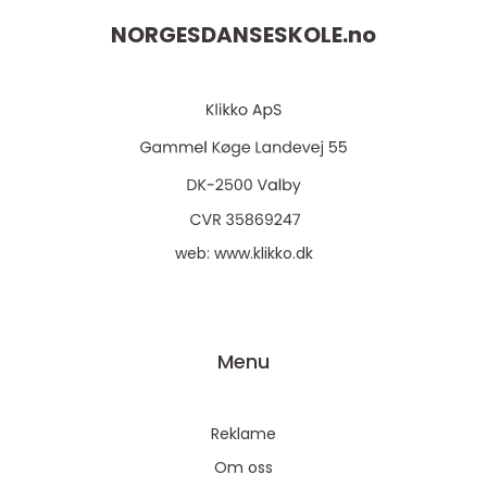
NORGESDANSESKOLE.
no
web:
www.klikko.dk
Menu
Reklame
Om oss