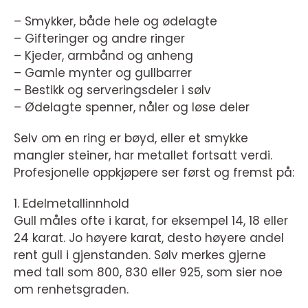
– Smykker, både hele og ødelagte
– Gifteringer og andre ringer
– Kjeder, armbånd og anheng
– Gamle mynter og gullbarrer
– Bestikk og serveringsdeler i sølv
– Ødelagte spenner, nåler og løse deler
Selv om en ring er bøyd, eller et smykke
mangler steiner, har metallet fortsatt verdi.
Profesjonelle oppkjøpere ser først og fremst på:
1. Edelmetallinnhold
Gull måles ofte i karat, for eksempel 14, 18 eller
24 karat. Jo høyere karat, desto høyere andel
rent gull i gjenstanden. Sølv merkes gjerne
med tall som 800, 830 eller 925, som sier noe
om renhetsgraden.