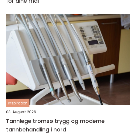
for dine mål
inspiration
03. August 2026
Tannlege tromsø trygg og moderne
tannbehandling i nord