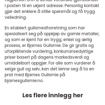
i posten til en ukjent adresse. Personlig kontakt
gjør det enklere å stille spørsmål og få trygg
veiledning.
En etablert gullsmedforretning som har
spesialisert seg på oppkjøp av gamle metaller,
og som er kjent for en trygg, enkel og ærlig
prosess, er Bjarnes Gullsmie. De gir gratis og
uforpliktende vurdering, konkurransedyktige
priser basert på dagens markedsverdi og
umiddelbart oppgjør. For alle som vurderer å
selge gull og sølv, kan det lønne seg å ta en
prat med Bjarnes Gullsmie på
bjarnesgullsmie.no.
Les flere innlegg her