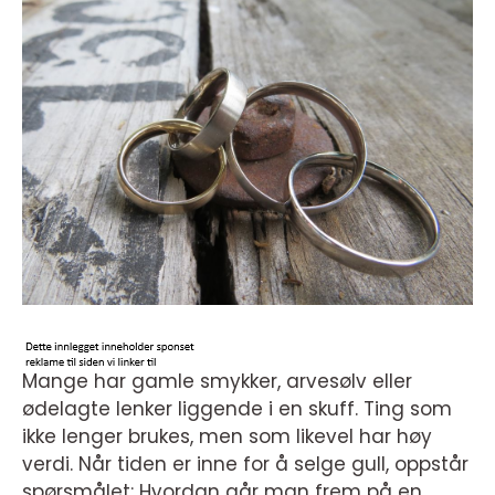
Mange har gamle smykker, arvesølv eller
ødelagte lenker liggende i en skuff. Ting som
ikke lenger brukes, men som likevel har høy
verdi. Når tiden er inne for å selge gull, oppstår
spørsmålet: Hvordan går man frem på en