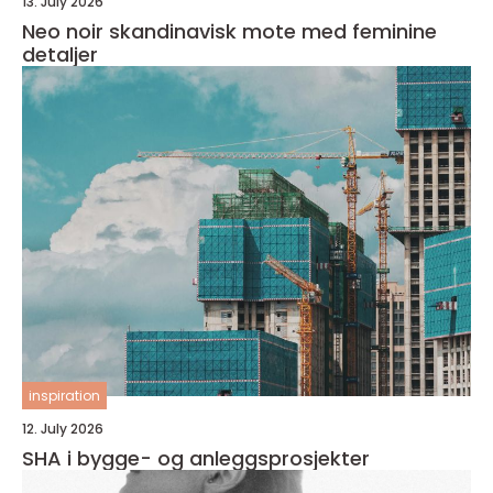
13. July 2026
Neo noir skandinavisk mote med feminine
detaljer
inspiration
12. July 2026
SHA i bygge- og anleggsprosjekter