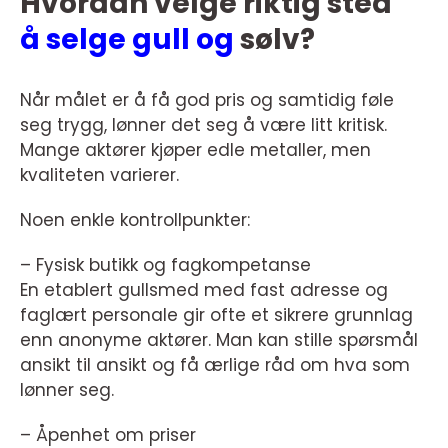
Hvordan velge riktig sted
å selge gull og
sølv?
Når målet er å få god pris og samtidig føle
seg trygg, lønner det seg å være litt kritisk.
Mange aktører kjøper edle metaller, men
kvaliteten varierer.
Noen enkle kontrollpunkter:
– Fysisk butikk og fagkompetanse
En etablert gullsmed med fast adresse og
faglært personale gir ofte et sikrere grunnlag
enn anonyme aktører. Man kan stille spørsmål
ansikt til ansikt og få ærlige råd om hva som
lønner seg.
– Åpenhet om priser