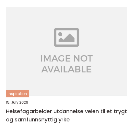
inspiration
15. July 2026
Helsefagarbeider utdannelse veien til et trygt
og samfunnsnyttig yrke