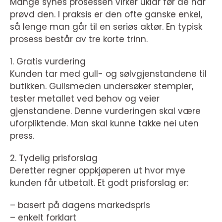
Mange synes prosessen virker uklar før de har
prøvd den. I praksis er den ofte ganske enkel,
så lenge man går til en seriøs aktør. En typisk
prosess består av tre korte trinn.
1. Gratis vurdering
Kunden tar med gull- og sølvgjenstandene til
butikken. Gullsmeden undersøker stempler,
tester metallet ved behov og veier
gjenstandene. Denne vurderingen skal være
uforpliktende. Man skal kunne takke nei uten
press.
2. Tydelig prisforslag
Deretter regner oppkjøperen ut hvor mye
kunden får utbetalt. Et godt prisforslag er:
– basert på dagens markedspris
– enkelt forklart