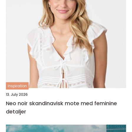
inspiration
13. July 2026
Neo noir skandinavisk mote med feminine
detaljer