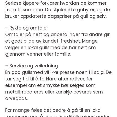
Seriøse kjøpere forklarer hvordan de kommer
frem til summen. De skjuler ikke gebyrer, og de
bruker oppdaterte dagspriser på gull og sølv.
– Rykte og omtaler
Omtaler på nett og anbefalinger fra andre gir
et godt bilde av kundetilfredshet. Mange
velger en lokal gullsmed de har hørt om
gjennom venner eller familie.
– Service og veiledning
En god gullsmed vil ikke presse noen til salg. De
tar seg tid til å forklare alternativer, for
eksempel om et smykke bør selges som
metall, repareres eller kanskje bevares som
arvegods.
For mange føles det bedre å gå til en lokal
fagperson enn å sende verdifulle gjenstander