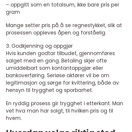
– oppgitt som en totalsum, ikke bare pris per
gram
Mange setter pris på å se regnestykket, slik at
prosessen oppleves åpen og forståelig.
3. Godkjenning og oppgjør
Hvis kunden godtar tilbudet, gjennomføres
salget med en gang. Betaling skjer ofte
umiddelbart som kontantoppgjør eller
bankoverføring. Seriøse aktører vil be om
legitimasjon og sørge for kvittering, både av
hensyn til trygghet og sporbarhet.
En ryddig prosess gir trygghet i etterkant. Man
vet hva man har solgt, til hvilken pris og til
hvem.