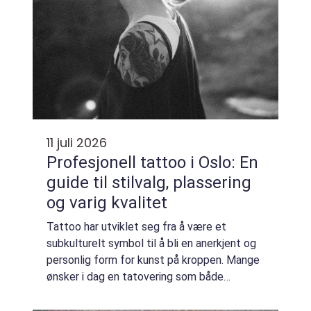
11 juli 2026
Profesjonell tattoo i Oslo: En
guide til stilvalg, plassering
og varig kvalitet
Tattoo har utviklet seg fra å være et
subkulturelt symbol til å bli en anerkjent og
personlig form for kunst på kroppen. Mange
ønsker i dag en tatovering som både
uttrykker personlighet og holder seg pen
over tid,...