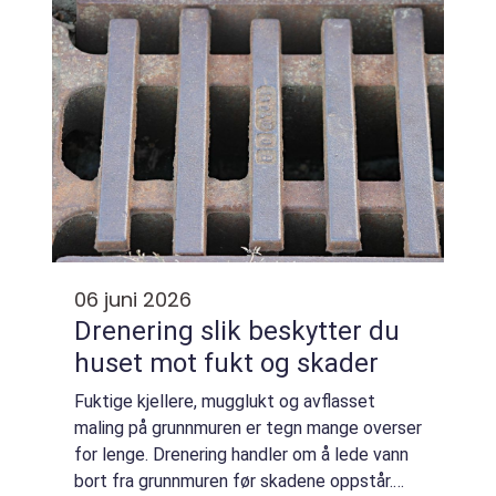
06 juni 2026
Drenering slik beskytter du
huset mot fukt og skader
Fuktige kjellere, mugglukt og avflasset
maling på grunnmuren er tegn mange overser
for lenge. Drenering handler om å lede vann
bort fra grunnmuren før skadene oppstår.