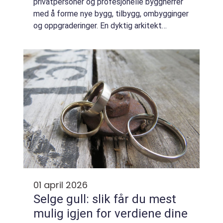
privatpersoner og profesjonelle byggherrer
med å forme nye bygg, tilbygg, ombygginger
og oppgraderinger. En dyktig arkitekt
kombinerer estetikk, funksjon, økonomi og
praktisk gjennomførbarhet....
01 april 2026
Selge gull: slik får du mest
mulig igjen for verdiene dine