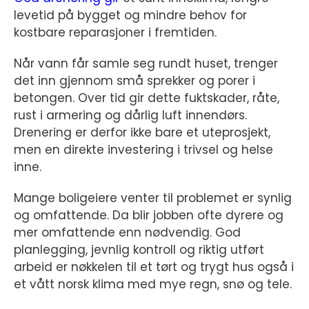
levetid på bygget og mindre behov for
kostbare reparasjoner i fremtiden.
Når vann får samle seg rundt huset, trenger
det inn gjennom små sprekker og porer i
betongen. Over tid gir dette fuktskader, råte,
rust i armering og dårlig luft innendørs.
Drenering er derfor ikke bare et uteprosjekt,
men en direkte investering i trivsel og helse
inne.
Mange boligeiere venter til problemet er synlig
og omfattende. Da blir jobben ofte dyrere og
mer omfattende enn nødvendig. God
planlegging, jevnlig kontroll og riktig utført
arbeid er nøkkelen til et tørt og trygt hus også i
et vått norsk klima med mye regn, snø og tele.