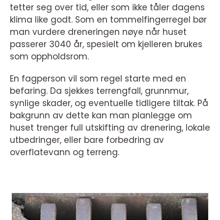
tetter seg over tid, eller som ikke tåler dagens
klima like godt. Som en tommelfingerregel bør
man vurdere dreneringen nøye når huset
passerer 3040 år, spesielt om kjelleren brukes
som oppholdsrom.
En fagperson vil som regel starte med en
befaring. Da sjekkes terrengfall, grunnmur,
synlige skader, og eventuelle tidligere tiltak. På
bakgrunn av dette kan man planlegge om
huset trenger full utskifting av drenering, lokale
utbedringer, eller bare forbedring av
overflatevann og terreng.