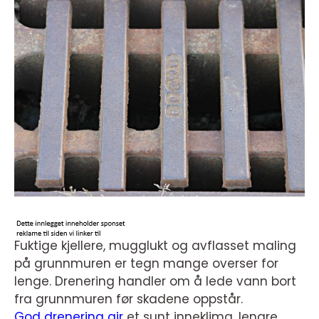
Fuktige kjellere, mugglukt og avflasset maling
på grunnmuren er tegn mange overser for
lenge. Drenering handler om å lede vann bort
fra grunnmuren før skadene oppstår.
God drenering gir
et sunt inneklima, lengre