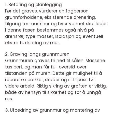
1. Befaring og planlegging
Før det graves, vurderer en fagperson
grunnforholdene, eksisterende drenering,
tilgang for maskiner og hvor vannet skal ledes.
I denne fasen bestemmes også nivå på
drensrør, type masser, isolasjon og eventuell
ekstra fuktsikring av mur.
2. Graving langs grunnmuren
Grunnmuren graves fri ned til sålen. Massene
tas bort, og man får full oversikt over
tilstanden på muren. Dette gir mulighet til å
reparere sprekker, skader og slitt puss før
videre arbeid. Riktig sikring av grøften er viktig,
både av hensyn til sikkerhet og for å unngå
ras.
3. Utbedring av grunnmur og montering av