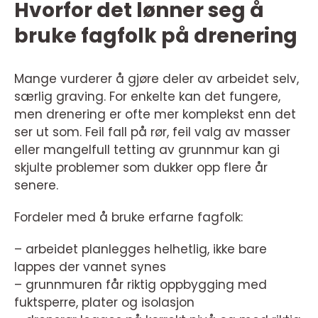
Hvorfor det lønner seg å
bruke fagfolk på drenering
Mange vurderer å gjøre deler av arbeidet selv,
særlig graving. For enkelte kan det fungere,
men drenering er ofte mer komplekst enn det
ser ut som. Feil fall på rør, feil valg av masser
eller mangelfull tetting av grunnmur kan gi
skjulte problemer som dukker opp flere år
senere.
Fordeler med å bruke erfarne fagfolk:
– arbeidet planlegges helhetlig, ikke bare
lappes der vannet synes
– grunnmuren får riktig oppbygging med
fuktsperre, plater og isolasjon