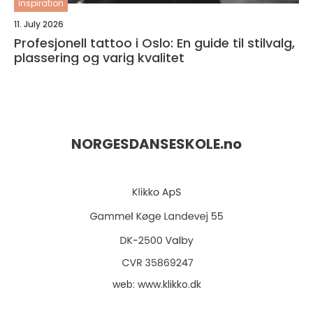
inspiration
11. July 2026
Profesjonell tattoo i Oslo: En guide til stilvalg,
plassering og varig kvalitet
NORGESDANSESKOLE.
no
web:
www.klikko.dk