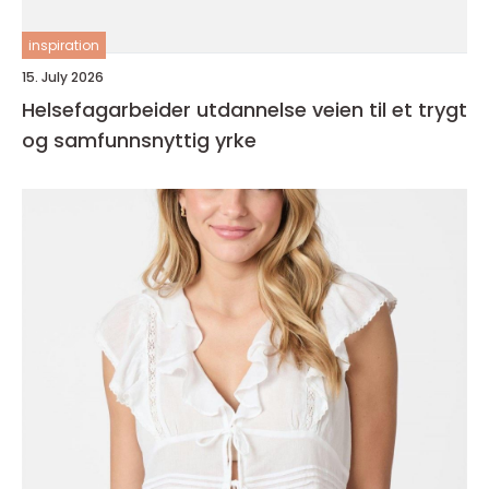
inspiration
15. July 2026
Helsefagarbeider utdannelse veien til et trygt
og samfunnsnyttig yrke