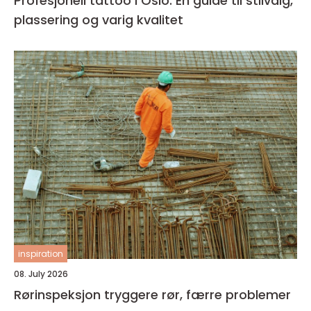
Profesjonell tattoo i Oslo: En guide til stilvalg,
plassering og varig kvalitet
inspiration
08. July 2026
Rørinspeksjon tryggere rør, færre problemer