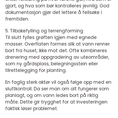
gjort, og hva som bør kontrolleres jevnlig. God
dokumentasjon gjør det lettere å feilsøke i
fremtiden.
5. Tilbakefylling og terrengforming
Til slutt fylles grøften igjen med egnede
masser. Overflaten formes slik at vann renner
bort fra huset, ikke mot det. Ofte kombineres
drenering med oppgradering av uteområder,
som ny gårdsplass, belegningsstein eller
tilrettelegging for planting.
En faglig sterk aktør vil også følge opp med en
sluttkontroll. Da ser man om alt fungerer som
planlagt, og om vann ledes bort på riktig
måte. Dette gir trygghet for at investeringen
faktisk løser problemet.