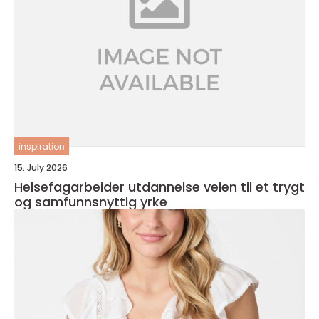
inspiration
15. July 2026
Helsefagarbeider utdannelse veien til et trygt
og samfunnsnyttig yrke