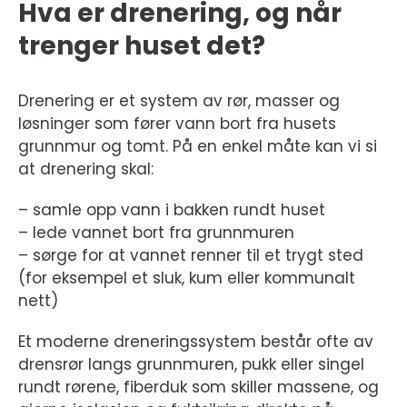
Hva er drenering, og når
trenger huset det?
Drenering er et system av rør, masser og
løsninger som fører vann bort fra husets
grunnmur og tomt. På en enkel måte kan vi si
at drenering skal:
– samle opp vann i bakken rundt huset
– lede vannet bort fra grunnmuren
– sørge for at vannet renner til et trygt sted
(for eksempel et sluk, kum eller kommunalt
nett)
Et moderne dreneringssystem består ofte av
drensrør langs grunnmuren, pukk eller singel
rundt rørene, fiberduk som skiller massene, og