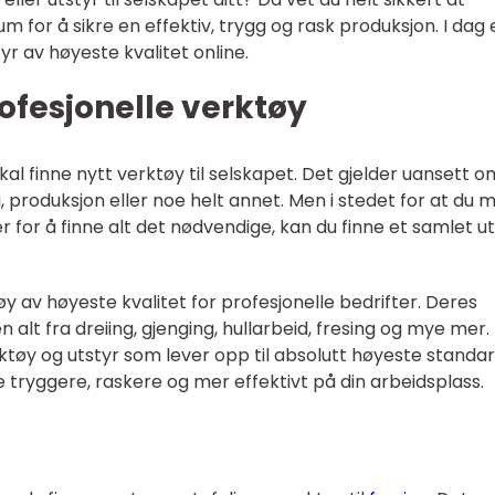
m for å sikre en effektiv, trygg og rask produksjon. I dag 
yr av høyeste kvalitet online.
rofesjonelle verktøy
kal finne nytt verktøy til selskapet. Det gjelder uansett o
, produksjon eller noe helt annet. Men i stedet for at du 
r for å finne alt det nødvendige, kan du finne et samlet u
øy av høyeste kvalitet for profesjonelle bedrifter. Deres
 alt fra dreiing, gjenging, hullarbeid, fresing og mye mer.
erktøy og utstyr som lever opp til absolutt høyeste standar
e tryggere, raskere og mer effektivt på din arbeidsplass.