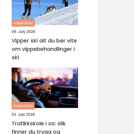
inspiration
05. July 2026
Vipper ski alt du bør vite
om vippebehandlinger i
ski
inspiration
02. July 2026
Trafikkskole i os: slik
finner du trygg og