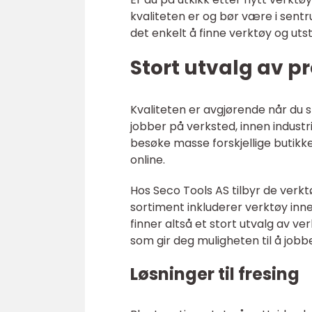
kvaliteten er og bør være i sentru
det enkelt å finne verktøy og utst
Stort utvalg av p
Kvaliteten er avgjørende når du s
jobber på verksted, innen industri
besøke masse forskjellige butikke
online.
Hos Seco Tools AS tilbyr de verkt
sortiment inkluderer verktøy innen
finner altså et stort utvalg av v
som gir deg muligheten til å jobb
Løsninger til fresing