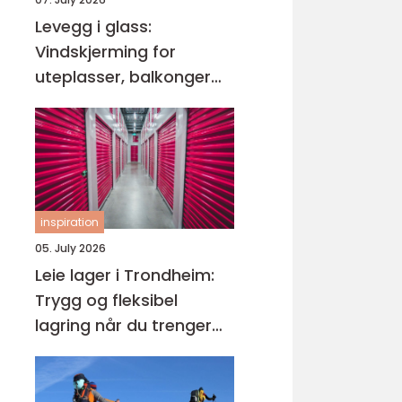
Levegg i glass:
Vindskjerming for
uteplasser, balkonger
og hager
inspiration
05. July 2026
Leie lager i Trondheim:
Trygg og fleksibel
lagring når du trenger
det