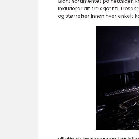
Blant sortimentet på nettsiden ka
inkluderer alt fra skjær til frese
og størrelser innen hver enkelt k