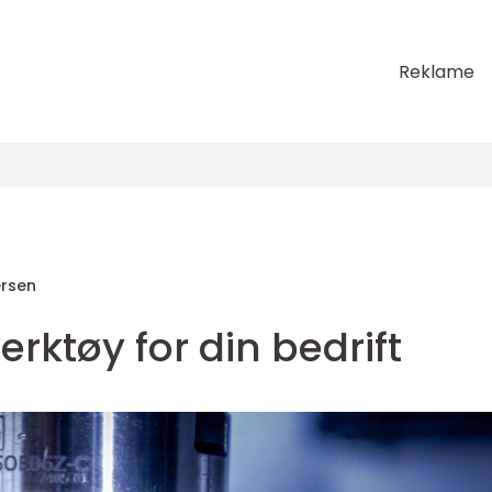
Reklame
ersen
erktøy for din bedrift