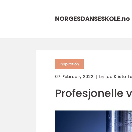
NORGESDANSESKOLE.
no
inspiration
07. February 2022
by
Ida Kristoff
Profesjonelle v