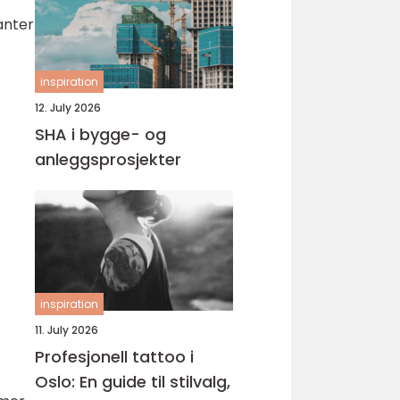
ianter
inspiration
12. July 2026
SHA i bygge- og
anleggsprosjekter
inspiration
11. July 2026
Profesjonell tattoo i
Oslo: En guide til stilvalg,