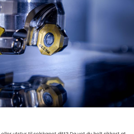
eller utstyr til selskapet ditt? Da vet du helt sikkert at