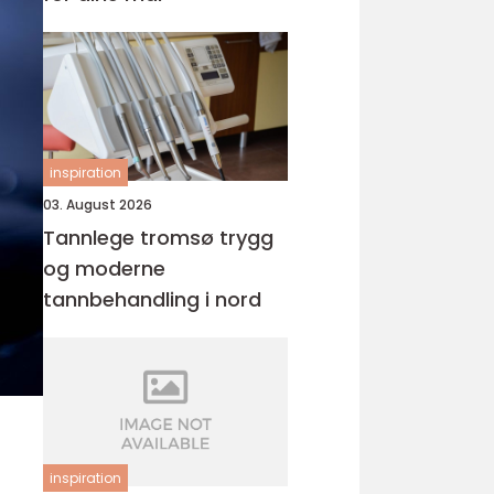
inspiration
03. August 2026
Tannlege tromsø trygg
og moderne
tannbehandling i nord
inspiration