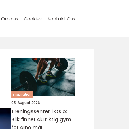
Om oss
Cookies
Kontakt Oss
inspiration
05. August 2026
Treningssenter i Oslo:
Slik finner du riktig gym
for dine mål