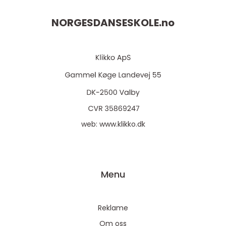
NORGESDANSESKOLE.
no
web:
www.klikko.dk
Menu
Reklame
Om oss