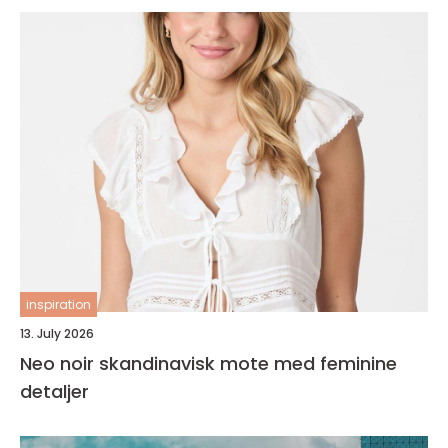
inspiration
13. July 2026
Neo noir skandinavisk mote med feminine
detaljer