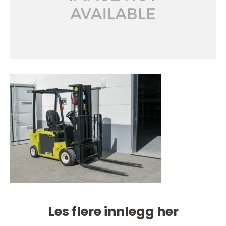
Les flere innlegg her