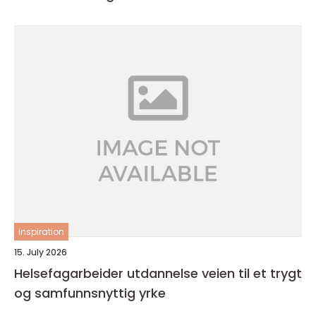
inspiration
15. July 2026
Helsefagarbeider utdannelse veien til et trygt
og samfunnsnyttig yrke