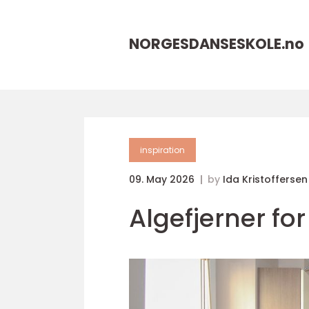
NORGESDANSESKOLE.
no
inspiration
09. May 2026
by
Ida Kristoffersen
Algefjerner for