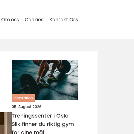
Om oss
Cookies
Kontakt Oss
inspiration
05. August 2026
Treningssenter i Oslo:
Slik finner du riktig gym
for dine mål