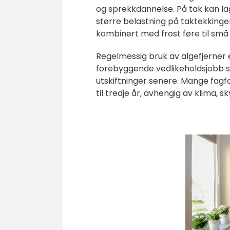
og sprekkdannelse. På tak kan la
større belastning på taktekkinge
kombinert med frost føre til små 
Regelmessig bruk av algefjerner er
forebyggende vedlikeholdsjobb s
utskiftninger senere. Mange fagf
til tredje år, avhengig av klima, 