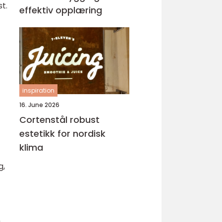
t.
effektiv opplæring
inspiration
16. June 2026
Cortenstål robust
estetikk for nordisk
klima
g,