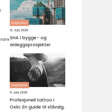
t
inspiration
12. July 2026
SHA i bygge- og
andre
anleggsprosjekter
inspiration
11. July 2026
Profesjonell tattoo i
Oslo: En guide til stilvalg,