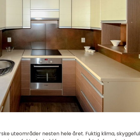
rske uteområder nesten hele året. Fuktig klima, skyggeful