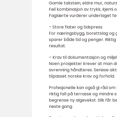
Gamle takstein, eldre mur, naturs
Feil kombinasjon av trykk, kjemi
Faglærte vurderer underlaget fø
– Store flater og tidspress
For næringsbygg, borettslag og g
sparer både tid og penger. Riktig
resultat.
– Krav til dokumentasjon og milj
Noen prosjekter krever at man d
avrenning håndteres. Seriøse akt
tilpasset norske krav og forhold.
Profesjonelle kan også gi råd om
riktig fall på terrasse og mindr
begrense ny algevekst. Slik får b
neste gang.