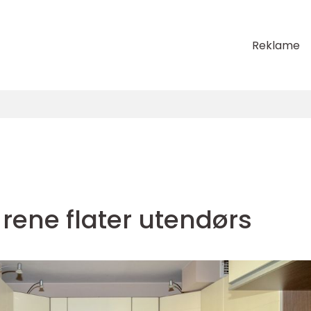
Reklame
 rene flater utendørs