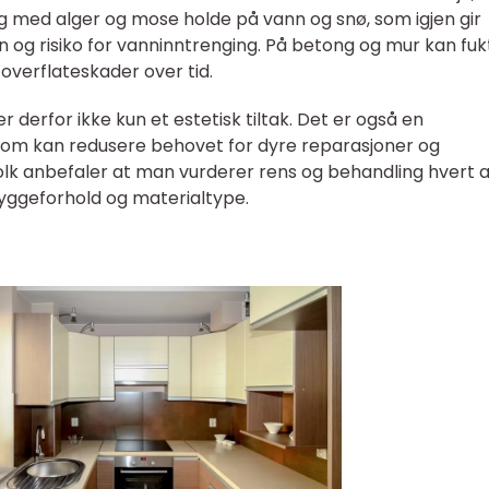
g med alger og mose holde på vann og snø, som igjen gir
n og risiko for vanninntrenging. På betong og mur kan fuk
overflateskader over tid.
 derfor ikke kun et estetisk tiltak. Det er også en
om kan redusere behovet for dyre reparasjoner og
olk anbefaler at man vurderer rens og behandling hvert 
skyggeforhold og materialtype.