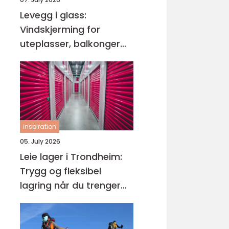
Levegg i glass:
Vindskjerming for
uteplasser, balkonger
og hager
inspiration
05. July 2026
Leie lager i Trondheim:
Trygg og fleksibel
lagring når du trenger
det