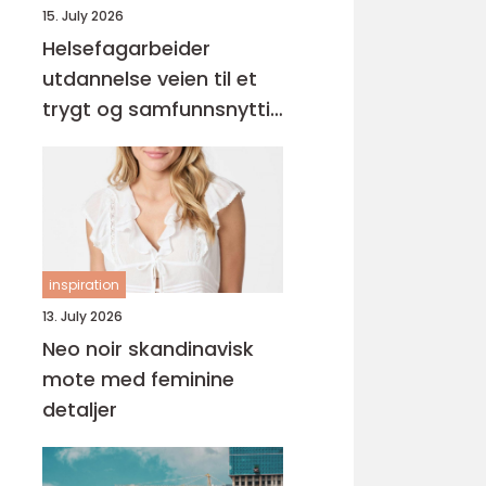
15. July 2026
Helsefagarbeider
utdannelse veien til et
trygt og samfunnsnyttig
yrke
inspiration
13. July 2026
Neo noir skandinavisk
mote med feminine
detaljer