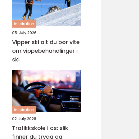
inspiration
05. July 2026
Vipper ski alt du bør vite
om vippebehandlinger i
ski
inspiration
02. July 2026
Trafikkskole i os: slik
finner du trygg og