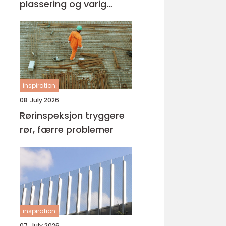
plassering og varig
kvalitet
inspiration
08. July 2026
Rørinspeksjon tryggere
rør, færre problemer
inspiration
07. July 2026