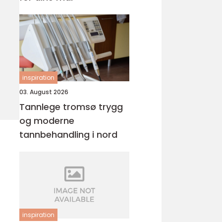
inspiration
03. August 2026
Tannlege tromsø trygg
og moderne
tannbehandling i nord
inspiration