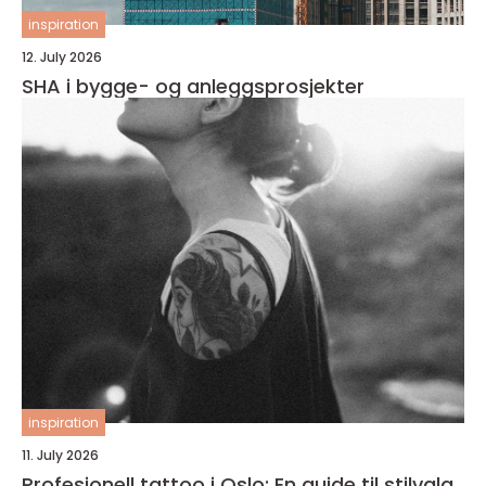
inspiration
12. July 2026
SHA i bygge- og anleggsprosjekter
inspiration
11. July 2026
Profesjonell tattoo i Oslo: En guide til stilvalg,