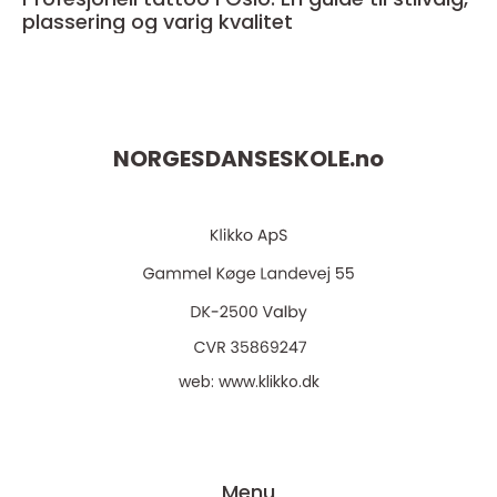
plassering og varig kvalitet
NORGESDANSESKOLE.
no
web:
www.klikko.dk
Menu