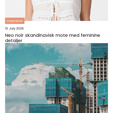
inspiration
13. July 2026
Neo noir skandinavisk mote med feminine
detaljer