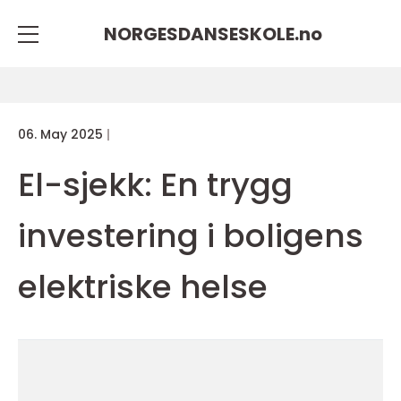
NORGESDANSESKOLE.
no
06. May 2025
El-sjekk: En trygg
investering i boligens
elektriske helse