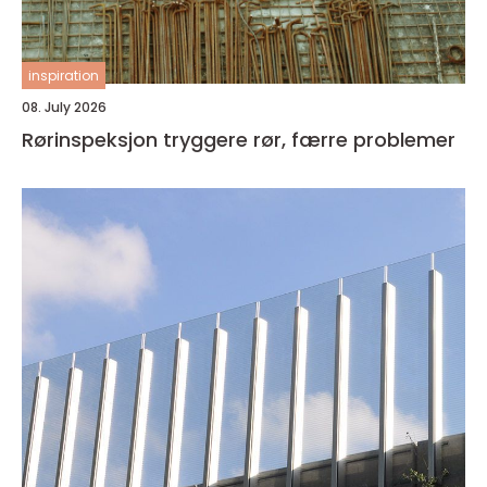
inspiration
08. July 2026
Rørinspeksjon tryggere rør, færre problemer