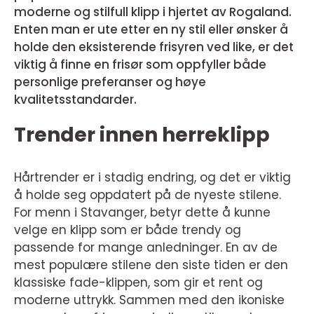
moderne og stilfull klipp i hjertet av Rogaland.
Enten man er ute etter en ny stil eller ønsker å
holde den eksisterende frisyren ved like, er det
viktig å finne en frisør som oppfyller både
personlige preferanser og høye
kvalitetsstandarder.
Trender innen herreklipp
Hårtrender er i stadig endring, og det er viktig
å holde seg oppdatert på de nyeste stilene.
For menn i Stavanger, betyr dette å kunne
velge en klipp som er både trendy og
passende for mange anledninger. En av de
mest populære stilene den siste tiden er den
klassiske fade-klippen, som gir et rent og
moderne uttrykk. Sammen med den ikoniske