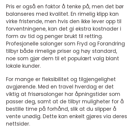
Pris er også en faktor å tenke på, men det bør
balanseres med kvalitet. En rimelig klipp kan
virke fristende, men hvis den ikke lever opp til
forventningene, kan det gi ekstra kostnader i
form av tid og penger brukt til retting.
Profesjonelle salonger som Fryd og Forandring
tilbyr både rimelige priser og høy standard,
noe som gjør dem til et populært valg blant
lokale kunder.
For mange er fleksibilitet og tilgjengelighet
avgjørende. Med en travel hverdag er det
viktig at frisørsalonger har åpningstider som
passer deg, samt at de tilbyr muligheter for å
bestille time på forhånd, slik at du slipper å
vente unødig. Dette kan enkelt gjøres via deres
nettsider.