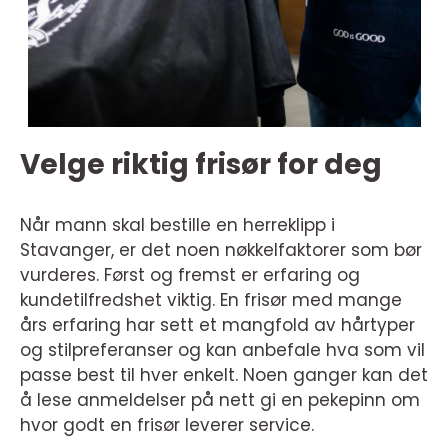
Velge riktig frisør for deg
Når mann skal bestille en herreklipp i
Stavanger, er det noen nøkkelfaktorer som bør
vurderes. Først og fremst er erfaring og
kundetilfredshet viktig. En frisør med mange
års erfaring har sett et mangfold av hårtyper
og stilpreferanser og kan anbefale hva som vil
passe best til hver enkelt. Noen ganger kan det
å lese anmeldelser på nett gi en pekepinn om
hvor godt en frisør leverer service.