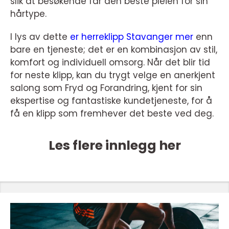
slik at besøkende får den beste pleien for sin
hårtype.
I lys av dette
er herreklipp Stavanger mer
enn
bare en tjeneste; det er en kombinasjon av stil,
komfort og individuell omsorg. Når det blir tid
for neste klipp, kan du trygt velge en anerkjent
salong som Fryd og Forandring, kjent for sin
ekspertise og fantastiske kundetjeneste, for å
få en klipp som fremhever det beste ved deg.
Les flere innlegg her