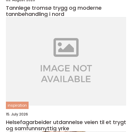
Tannlege tromsø trygg og moderne
tannbehandling i nord
inspiration
15. July 2026
Helsefagarbeider utdannelse veien til et trygt
og samfunnsnyttig yrke