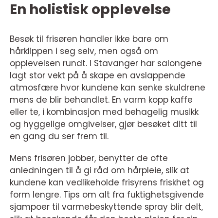
En holistisk opplevelse
Besøk til frisøren handler ikke bare om
hårklippen i seg selv, men også om
opplevelsen rundt. I Stavanger har salongene
lagt stor vekt på å skape en avslappende
atmosfære hvor kundene kan senke skuldrene
mens de blir behandlet. En varm kopp kaffe
eller te, i kombinasjon med behagelig musikk
og hyggelige omgivelser, gjør besøket ditt til
en gang du ser frem til.
Mens frisøren jobber, benytter de ofte
anledningen til å gi råd om hårpleie, slik at
kundene kan vedlikeholde frisyrens friskhet og
form lengre. Tips om alt fra fuktighetsgivende
sjampoer til varmebeskyttende spray blir delt,