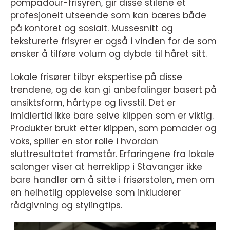
pompadour-frisyren, gir disse stilene et
profesjonelt utseende som kan bæres både
på kontoret og sosialt. Mussesnitt og
teksturerte frisyrer er også i vinden for de som
ønsker å tilføre volum og dybde til håret sitt.
Lokale frisører tilbyr ekspertise på disse
trendene, og de kan gi anbefalinger basert på
ansiktsform, hårtype og livsstil. Det er
imidlertid ikke bare selve klippen som er viktig.
Produkter brukt etter klippen, som pomader og
voks, spiller en stor rolle i hvordan
sluttresultatet framstår. Erfaringene fra lokale
salonger viser at herreklipp i Stavanger ikke
bare handler om å sitte i frisørstolen, men om
en helhetlig opplevelse som inkluderer
rådgivning og stylingtips.