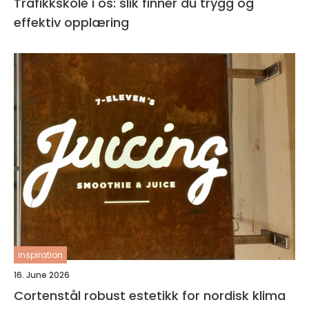
Trafikkskole i os: slik finner du trygg og
effektiv opplæring
inspiration
16. June 2026
Cortenstål robust estetikk for nordisk klima