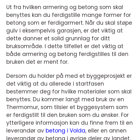
Ut fra hvilken armering og betong som skal
benyttes kan du ferdigstille mange former for
betong som er ferdigarmert. Når du skal støpe
gulv i eksempelvis garasjen, er det viktig at
dette danner et solid grunnlag for ditt
bruksområde. I dette tilfellet er det viktig at
både armering og betong ferdigstilles til den
bruken det er ment for.
Dersom du holder på med et byggeprosjekt er
det viktig at du allerede i startfasen
bestemmer deg for hvilke materialer som skal
benyttes. Du kommer langt med bruk av en
Thermomur, som tilsier et byggesystem som
er ferdigstilt til den bruken som du ønsker. For
ytterligere informasjon kan du finne frem til en
leverandør av
betong i Volda
, eller en annen
leverandør av betong i øvrige deler av landet.