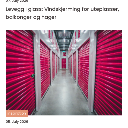
07. July 2026
Levegg i glass: Vindskjerming for uteplasser,
balkonger og hager
inspiration
05. July 2026