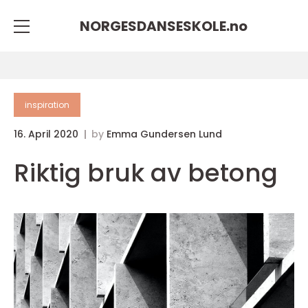
NORGESDANSESKOLE.
no
inspiration
16. April 2020
by
Emma Gundersen Lund
Riktig bruk av betong