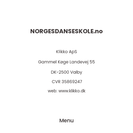
NORGESDANSESKOLE.
no
web:
www.klikko.dk
Menu