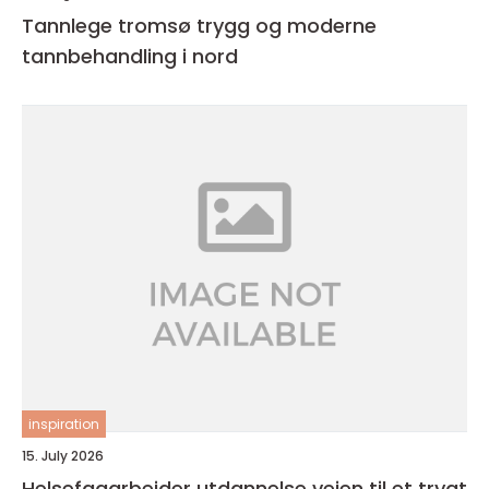
Tannlege tromsø trygg og moderne
tannbehandling i nord
inspiration
15. July 2026
Helsefagarbeider utdannelse veien til et trygt