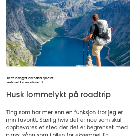
Husk lommelykt på roadtrip
Ting som har mer enn en funksjon tror jeg er
min favoritt. Særlig hvis det er noe som skal
oppbevares et sted der det er begrenset med
plass, sånn som i bilen for eksempel. En