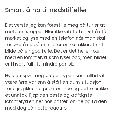
Smart å ha til nødstilfeller
Det verste jeg kan forestille meg på tur er at
motoren stopper. Eller ikke vil starte. Det å stå i
mørket og lyse med en telefon når man skal
forsøke å se på en motor er ikke akkurat mitt
bilde på en god ferie. Det er det heller ikke
med en lommelykt som lyser opp, men bildet
er i hvert fall litt mindre panisk.
Hvis du spør meg. Jeg er typen som alltid vil
være føre var enn å stå i en dum situasjon
fordi jeg ikke har prioritert noe og dette er ikke
et unntak. Kjøp den beste og kraftigste
lommelykten her hos batteri online og ta den
med deg på neste roadtrip.