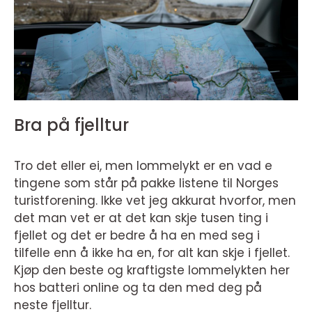
Bra på fjelltur
Tro det eller ei, men lommelykt er en vad e
tingene som står på pakke listene til Norges
turistforening. Ikke vet jeg akkurat hvorfor, men
det man vet er at det kan skje tusen ting i
fjellet og det er bedre å ha en med seg i
tilfelle enn å ikke ha en, for alt kan skje i fjellet.
Kjøp den beste og kraftigste lommelykten her
hos batteri online og ta den med deg på
neste fjelltur.