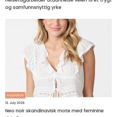
og samfunnsnyttig yrke
inspiration
13. July 2026
Neo noir skandinavisk mote med feminine