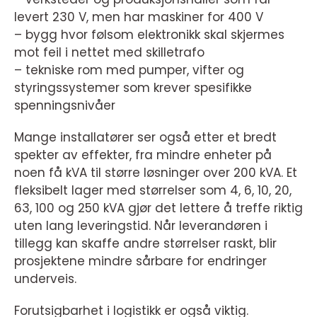
levert 230 V, men har maskiner for 400 V
– bygg hvor følsom elektronikk skal skjermes
mot feil i nettet med skilletrafo
– tekniske rom med pumper, vifter og
styringssystemer som krever spesifikke
spenningsnivåer
Mange installatører ser også etter et bredt
spekter av effekter, fra mindre enheter på
noen få kVA til større løsninger over 200 kVA. Et
fleksibelt lager med størrelser som 4, 6, 10, 20,
63, 100 og 250 kVA gjør det lettere å treffe riktig
uten lang leveringstid. Når leverandøren i
tillegg kan skaffe andre størrelser raskt, blir
prosjektene mindre sårbare for endringer
underveis.
Forutsigbarhet i logistikk er også viktig.