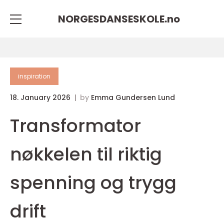
NORGESDANSESKOLE.
no
inspiration
18. January 2026
by
Emma Gundersen Lund
Transformator
nøkkelen til riktig
spenning og trygg
drift