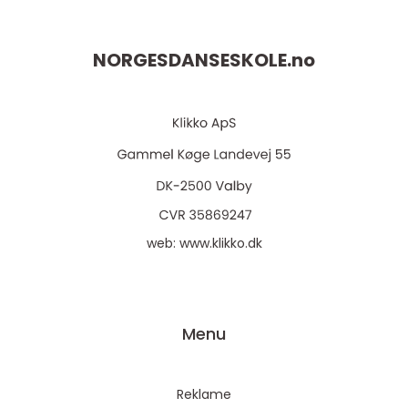
NORGESDANSESKOLE.
no
web:
www.klikko.dk
Menu
Reklame