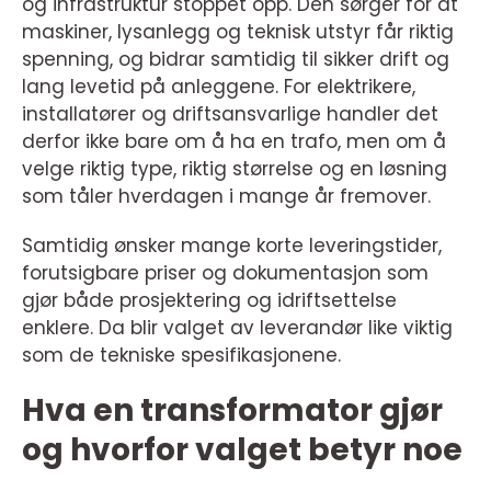
og infrastruktur stoppet opp. Den sørger for at
maskiner, lysanlegg og teknisk utstyr får riktig
spenning, og bidrar samtidig til sikker drift og
lang levetid på anleggene. For elektrikere,
installatører og driftsansvarlige handler det
derfor ikke bare om å ha en trafo, men om å
velge riktig type, riktig størrelse og en løsning
som tåler hverdagen i mange år fremover.
Samtidig ønsker mange korte leveringstider,
forutsigbare priser og dokumentasjon som
gjør både prosjektering og idriftsettelse
enklere. Da blir valget av leverandør like viktig
som de tekniske spesifikasjonene.
Hva en transformator gjør
og hvorfor valget betyr noe