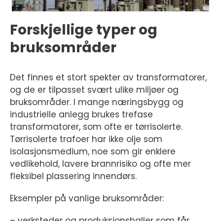
Forskjellige typer og
bruksområder
Det finnes et stort spekter av transformatorer,
og de er tilpasset svært ulike miljøer og
bruksområder. I mange næringsbygg og
industrielle anlegg brukes trefase
transformatorer, som ofte er tørrisolerte.
Tørrisolerte trafoer har ikke olje som
isolasjonsmedium, noe som gir enklere
vedlikehold, lavere brannrisiko og ofte mer
fleksibel plassering innendørs.
Eksempler på vanlige bruksområder:
– verksteder og produksjonshaller som får