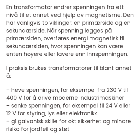
En transformator endrer spenningen fra ett
nivå til et annet ved hjelp av magnetisme. Den
har vanligvis to viklinger: en primærside og en
sekundærside. Når spenning legges på
primærsiden, overføres energi magnetisk til
sekundærsiden, hvor spenningen kan være
enten høyere eller lavere enn innspenningen.
I praksis brukes transformatorer til blant annet
å:
– heve spenningen, for eksempel fra 230 V til
400 V for å drive moderne industrimaskiner
– senke spenningen, for eksempel til 24 V eller
12 V for styring, lys eller elektronikk
– gi galvanisk skille for økt sikkerhet og mindre
risiko for jordfeil og støt