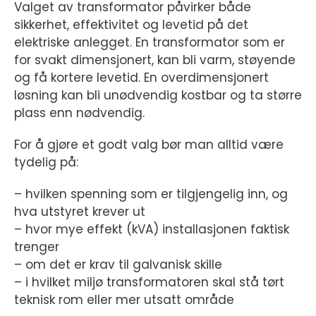
Valget av transformator påvirker både
sikkerhet, effektivitet og levetid på det
elektriske anlegget. En transformator som er
for svakt dimensjonert, kan bli varm, støyende
og få kortere levetid. En overdimensjonert
løsning kan bli unødvendig kostbar og ta større
plass enn nødvendig.
For å gjøre et godt valg bør man alltid være
tydelig på:
– hvilken spenning som er tilgjengelig inn, og
hva utstyret krever ut
– hvor mye effekt (kVA) installasjonen faktisk
trenger
– om det er krav til galvanisk skille
– i hvilket miljø transformatoren skal stå tørt
teknisk rom eller mer utsatt område