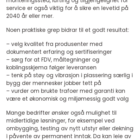
monteringssted, lufting og tilgjengelighet for
service er også viktig for å sikre en levetid på
2040 år eller mer.
Noen praktiske grep bidrar til et godt resultat:
– velg kvalitet fra produsenter med
dokumentert erfaring og sertifiseringer
– sørg for at FDV, måltegninger og
koblingsskjema følger leveransen
– tenk på støy og vibrasjon i plassering særlig i
bygg der mennesker jobber tett på
– vurder om brukte trafoer med garanti kan
være et økonomisk og miljømessig godt valg
Mange bedrifter ønsker også mulighet til
midlertidige løsninger, for eksempel ved
ombygging, testing av nytt utstyr eller dekning
i påvente av permanent inntak. Da kan leie av