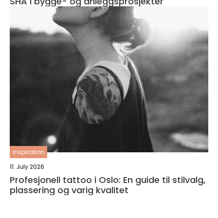
SHA i bygge- og anleggsprosjekter
inspiration
11. July 2026
Profesjonell tattoo i Oslo: En guide til stilvalg,
plassering og varig kvalitet