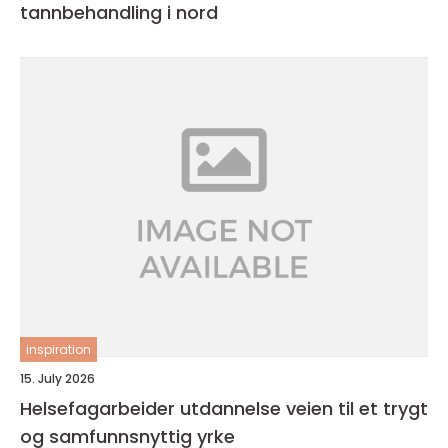
tannbehandling i nord
inspiration
15. July 2026
Helsefagarbeider utdannelse veien til et trygt
og samfunnsnyttig yrke