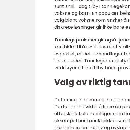
sunt smil. I dag tilbyr tannlegek
voksne og barn. En populær behan
valg blant voksne som ønsker å r
diskrete løsninger gir ikke bare es
Tannlegepraksiser gir også tjene
kan bidra til å revitalisere et smil
aspektet, er det behandlinger f
broarbeider. Tannleger er utsty
verktøyene for å tilby både pre
Valg av riktig ta
Det er ingen hemmelighet at man
Derfor er det viktig å finne en p
utforske lokale tannleger som ha
eksempel har tannklinikker som 
pasientene en positiv og avslapp