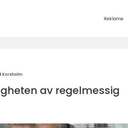
Reklame
d Korsholm
tigheten av regelmessig