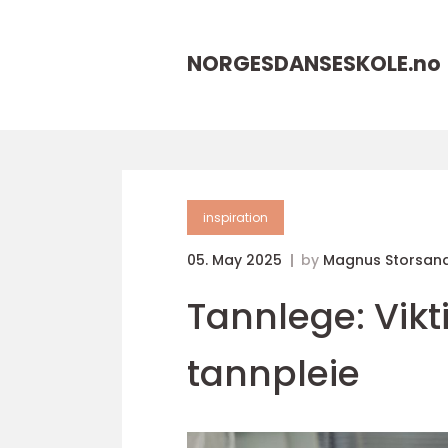
NORGESDANSESKOLE.
no
inspiration
05. May 2025
by
Magnus Storsan
Tannlege: Vik
tannpleie