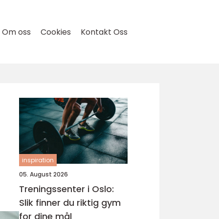
Om oss
Cookies
Kontakt Oss
inspiration
05. August 2026
Treningssenter i Oslo:
Slik finner du riktig gym
for dine mål