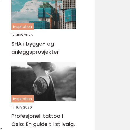
,
inspiration
12. July 2026
SHA i bygge- og
anleggsprosjekter
inspiration
11. July 2026
Profesjonell tattoo i
Oslo: En guide til stilvalg,
t