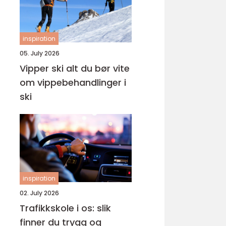
inspiration
05. July 2026
Vipper ski alt du bør vite
om vippebehandlinger i
ski
inspiration
02. July 2026
Trafikkskole i os: slik
finner du trygg og