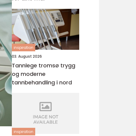
inspiration
03. August 2026
Tannlege tromsø trygg
og moderne
tannbehandling i nord
inspiration