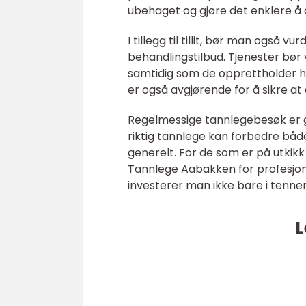
ubehaget og gjøre det enklere å
I tillegg til tillit, bør man også vu
behandlingstilbud. Tjenester bør
samtidig som de opprettholder h
er også avgjørende for å sikre at
Regelmessige tannlegebesøk er g
riktig tannlege kan forbedre bå
generelt. For de som er på utkikk 
Tannlege Aabakken for profesjone
investerer man ikke bare i tennen
L