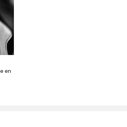
pe en