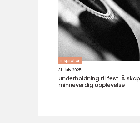
inspiration
31. July 2025
Underholdning til fest: Å ska
minneverdig opplevelse