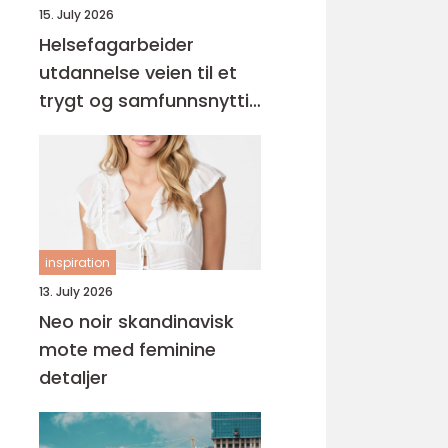
15. July 2026
Helsefagarbeider
utdannelse veien til et
trygt og samfunnsnyttig
yrke
inspiration
13. July 2026
Neo noir skandinavisk
mote med feminine
detaljer