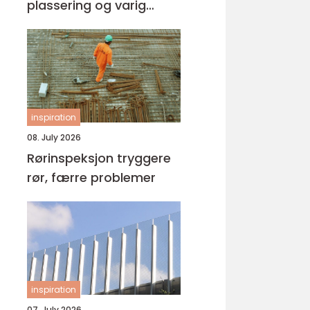
plassering og varig
kvalitet
inspiration
08. July 2026
Rørinspeksjon tryggere
rør, færre problemer
inspiration
07. July 2026