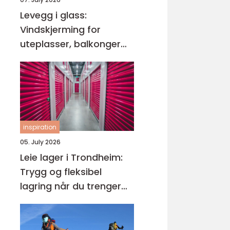
Levegg i glass:
Vindskjerming for
uteplasser, balkonger
og hager
inspiration
05. July 2026
Leie lager i Trondheim:
Trygg og fleksibel
lagring når du trenger
det