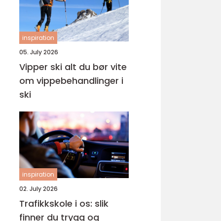
inspiration
05. July 2026
Vipper ski alt du bør vite
om vippebehandlinger i
ski
inspiration
02. July 2026
Trafikkskole i os: slik
finner du trygg og