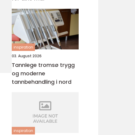
inspiration
03. August 2026
Tannlege tromsø trygg
og moderne
tannbehandling i nord
inspiration