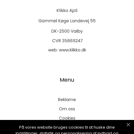
web:
www.klikko.dk
Menu
Reklame
Om oss
Cookies
På vores website bruges cookies til at huske dine
Kontakt Oss
indstillinger, statistik og personalisering af indhold og