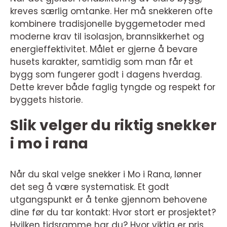
kreves særlig omtanke. Her må snekkeren ofte
kombinere tradisjonelle byggemetoder med
moderne krav til isolasjon, brannsikkerhet og
energieffektivitet. Målet er gjerne å bevare
husets karakter, samtidig som man får et
bygg som fungerer godt i dagens hverdag.
Dette krever både faglig tyngde og respekt for
byggets historie.
Slik velger du riktig snekker
i mo i rana
Når du skal velge snekker i Mo i Rana, lønner
det seg å være systematisk. Et godt
utgangspunkt er å tenke gjennom behovene
dine før du tar kontakt: Hvor stort er prosjektet?
Hvilken tidsramme har du? Hvor viktig er pris