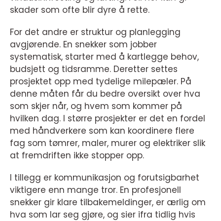
skader som ofte blir dyre å rette.
For det andre er struktur og planlegging
avgjørende. En snekker som jobber
systematisk, starter med å kartlegge behov,
budsjett og tidsramme. Deretter settes
prosjektet opp med tydelige milepæler. På
denne måten får du bedre oversikt over hva
som skjer når, og hvem som kommer på
hvilken dag. I større prosjekter er det en fordel
med håndverkere som kan koordinere flere
fag som tømrer, maler, murer og elektriker slik
at fremdriften ikke stopper opp.
I tillegg er kommunikasjon og forutsigbarhet
viktigere enn mange tror. En profesjonell
snekker gir klare tilbakemeldinger, er ærlig om
hva som lar seg gjøre, og sier ifra tidlig hvis