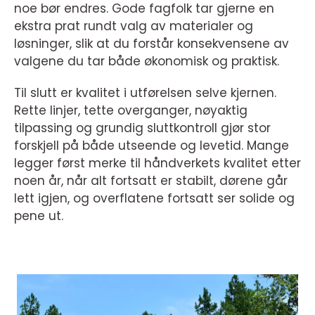
noe bør endres. Gode fagfolk tar gjerne en
ekstra prat rundt valg av materialer og
løsninger, slik at du forstår konsekvensene av
valgene du tar både økonomisk og praktisk.
Til slutt er kvalitet i utførelsen selve kjernen.
Rette linjer, tette overganger, nøyaktig
tilpassing og grundig sluttkontroll gjør stor
forskjell på både utseende og levetid. Mange
legger først merke til håndverkets kvalitet etter
noen år, når alt fortsatt er stabilt, dørene går
lett igjen, og overflatene fortsatt ser solide og
pene ut.