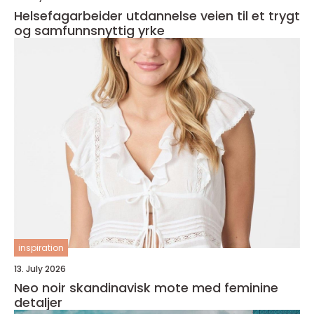
Helsefagarbeider utdannelse veien til et trygt
og samfunnsnyttig yrke
inspiration
13. July 2026
Neo noir skandinavisk mote med feminine
detaljer