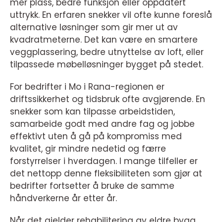
mer plass, bedre funksjon eller oppdatert
uttrykk. En erfaren snekker vil ofte kunne foreslå
alternative løsninger som gir mer ut av
kvadratmeterne. Det kan være en smartere
veggplassering, bedre utnyttelse av loft, eller
tilpassede møbelløsninger bygget på stedet.
For bedrifter i Mo i Rana-regionen er
driftssikkerhet og tidsbruk ofte avgjørende. En
snekker som kan tilpasse arbeidstiden,
samarbeide godt med andre fag og jobbe
effektivt uten å gå på kompromiss med
kvalitet, gir mindre nedetid og færre
forstyrrelser i hverdagen. I mange tilfeller er
det nettopp denne fleksibiliteten som gjør at
bedrifter fortsetter å bruke de samme
håndverkerne år etter år.
Når det gjelder rehabilitering av eldre bygg,