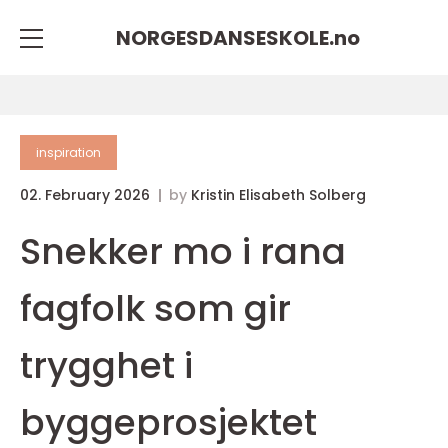
NORGESDANSESKOLE.
no
inspiration
02. February 2026
by
Kristin Elisabeth Solberg
Snekker mo i rana
fagfolk som gir
trygghet i
byggeprosjektet