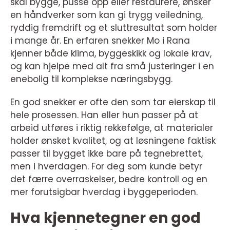
skal bygge, pusse opp eller restaurere, ønsker
en håndverker som kan gi trygg veiledning,
ryddig fremdrift og et sluttresultat som holder
i mange år. En erfaren snekker Mo i Rana
kjenner både klima, byggeskikk og lokale krav,
og kan hjelpe med alt fra små justeringer i en
enebolig til komplekse næringsbygg.
En god snekker er ofte den som tar eierskap til
hele prosessen. Han eller hun passer på at
arbeid utføres i riktig rekkefølge, at materialer
holder ønsket kvalitet, og at løsningene faktisk
passer til bygget ikke bare på tegnebrettet,
men i hverdagen. For deg som kunde betyr
det færre overraskelser, bedre kontroll og en
mer forutsigbar hverdag i byggeperioden.
Hva kjennetegner en god