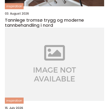
inspiration
03. August 2026
Tannlege tromsø trygg og moderne
tannbehandling i nord
inspiration
15. July 2026