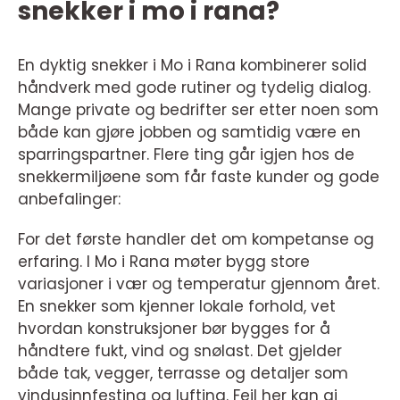
snekker i mo i rana?
En dyktig snekker i Mo i Rana kombinerer solid
håndverk med gode rutiner og tydelig dialog.
Mange private og bedrifter ser etter noen som
både kan gjøre jobben og samtidig være en
sparringspartner. Flere ting går igjen hos de
snekkermiljøene som får faste kunder og gode
anbefalinger:
For det første handler det om kompetanse og
erfaring. I Mo i Rana møter bygg store
variasjoner i vær og temperatur gjennom året.
En snekker som kjenner lokale forhold, vet
hvordan konstruksjoner bør bygges for å
håndtere fukt, vind og snølast. Det gjelder
både tak, vegger, terrasse og detaljer som
vindusinnfesting og lufting. Feil her kan gi