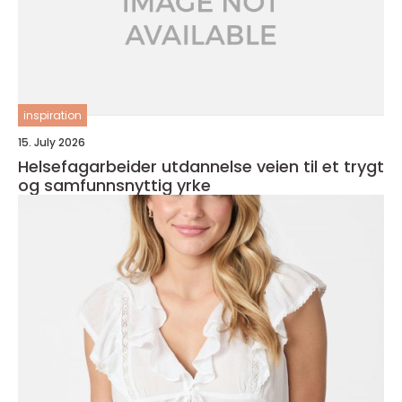
inspiration
15. July 2026
Helsefagarbeider utdannelse veien til et trygt
og samfunnsnyttig yrke