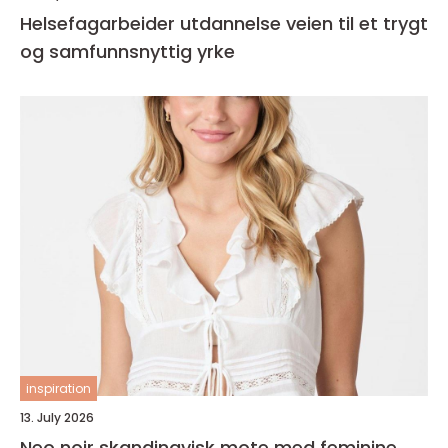
Helsefagarbeider utdannelse veien til et trygt
og samfunnsnyttig yrke
inspiration
13. July 2026
Neo noir skandinavisk mote med feminine