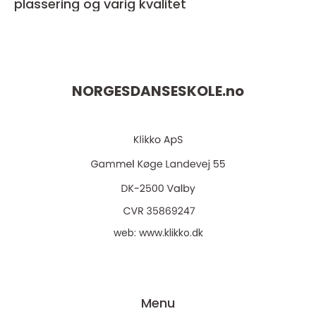
plassering og varig kvalitet
NORGESDANSESKOLE.
no
web:
www.klikko.dk
Menu