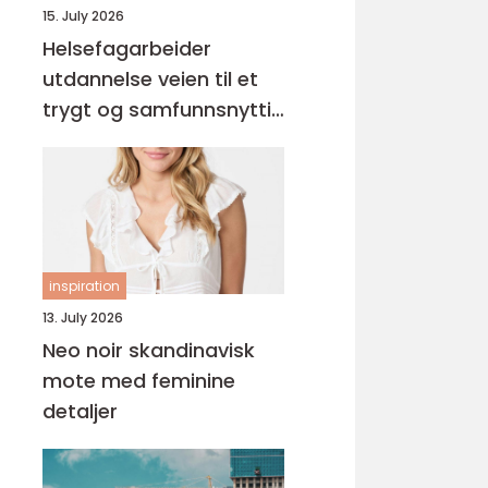
15. July 2026
Helsefagarbeider
utdannelse veien til et
trygt og samfunnsnyttig
yrke
inspiration
13. July 2026
Neo noir skandinavisk
mote med feminine
detaljer