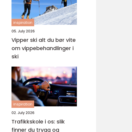
inspiration
05. July 2026
Vipper ski alt du bør vite
om vippebehandlinger i
ski
inspiration
02. July 2026
Trafikkskole i os: slik
finner du trygg og