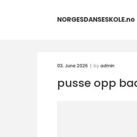
NORGESDANSESKOLE.
no
03. June 2026
by
admin
pusse opp ba