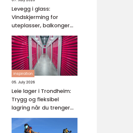
Levegg i glass:
Vindskjerming for
uteplasser, balkonger
og hager
inspiration
05. July 2026
Leie lager i Trondheim:
Trygg og fleksibel
lagring når du trenger
det