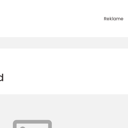
Reklame
d