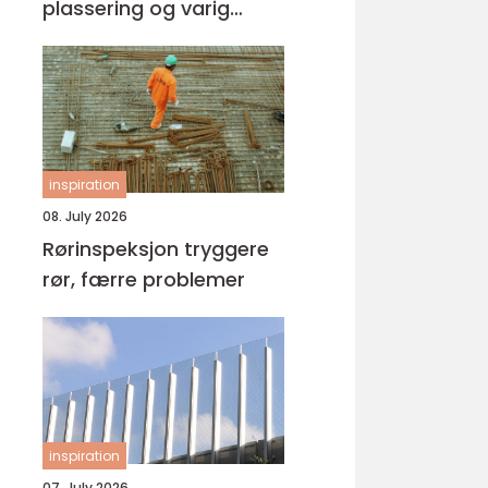
plassering og varig
kvalitet
inspiration
08. July 2026
Rørinspeksjon tryggere
rør, færre problemer
inspiration
07. July 2026