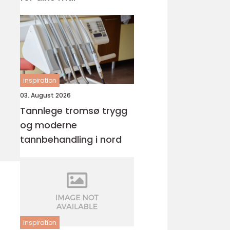
inspiration
03. August 2026
Tannlege tromsø trygg
og moderne
tannbehandling i nord
inspiration