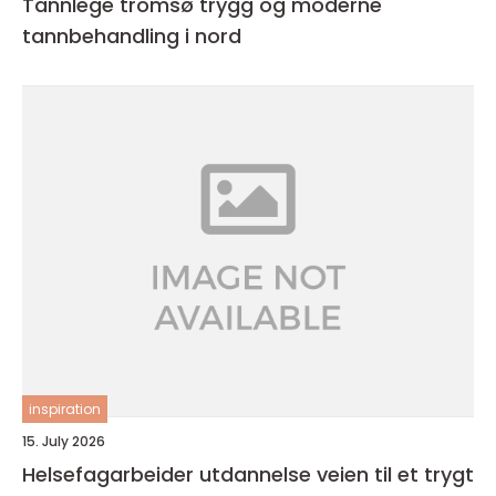
Tannlege tromsø trygg og moderne
tannbehandling i nord
inspiration
15. July 2026
Helsefagarbeider utdannelse veien til et trygt