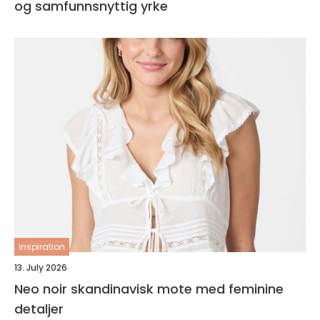
og samfunnsnyttig yrke
inspiration
13. July 2026
Neo noir skandinavisk mote med feminine
detaljer