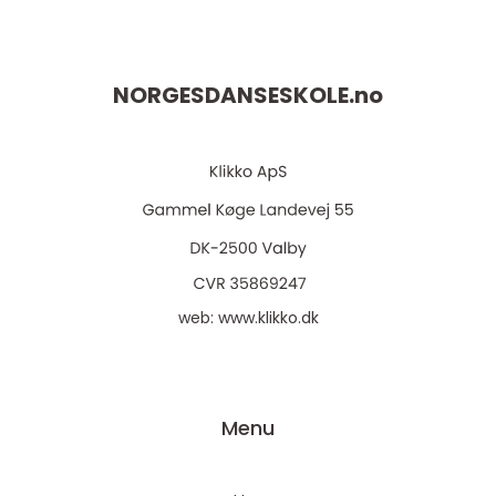
NORGESDANSESKOLE.
no
web:
www.klikko.dk
Menu