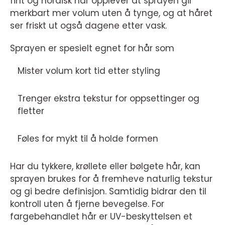
fint og nordisk hår opplever at sprayen gir
merkbart mer volum uten å tynge, og at håret
ser friskt ut også dagene etter vask.
Sprayen er spesielt egnet for hår som
Mister volum kort tid etter styling
Trenger ekstra tekstur for oppsettinger og
fletter
Føles for mykt til å holde formen
Har du tykkere, krøllete eller bølgete hår, kan
sprayen brukes for å fremheve naturlig tekstur
og gi bedre definisjon. Samtidig bidrar den til
kontroll uten å fjerne bevegelse. For
fargebehandlet hår er UV-beskyttelsen et