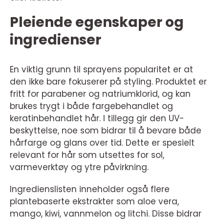
Pleiende egenskaper og
ingredienser
En viktig grunn til sprayens popularitet er at
den ikke bare fokuserer på styling. Produktet er
fritt for parabener og natriumklorid, og kan
brukes trygt i både fargebehandlet og
keratinbehandlet hår. I tillegg gir den UV-
beskyttelse, noe som bidrar til å bevare både
hårfarge og glans over tid. Dette er spesielt
relevant for hår som utsettes for sol,
varmeverktøy og ytre påvirkning.
Ingredienslisten inneholder også flere
plantebaserte ekstrakter som aloe vera,
mango, kiwi, vannmelon og litchi. Disse bidrar