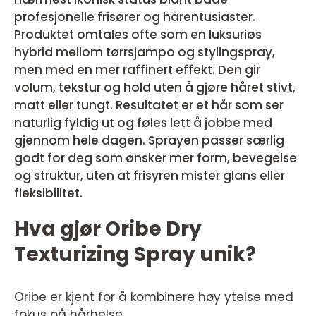
profesjonelle frisører og hårentusiaster.
Produktet omtales ofte som en luksuriøs
hybrid mellom tørrsjampo og stylingspray,
men med en mer raffinert effekt. Den gir
volum, tekstur og hold uten å gjøre håret stivt,
matt eller tungt. Resultatet er et hår som ser
naturlig fyldig ut og føles lett å jobbe med
gjennom hele dagen. Sprayen passer særlig
godt for deg som ønsker mer form, bevegelse
og struktur, uten at frisyren mister glans eller
fleksibilitet.
Hva gjør Oribe Dry
Texturizing Spray unik?
Oribe er kjent for å kombinere høy ytelse med
fokus på hårhelse,