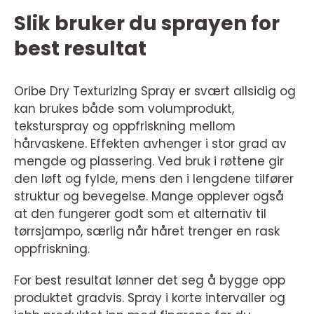
Slik bruker du sprayen for
best resultat
Oribe Dry Texturizing Spray er svært allsidig og
kan brukes både som volumprodukt,
teksturspray og oppfriskning mellom
hårvaskene. Effekten avhenger i stor grad av
mengde og plassering. Ved bruk i røttene gir
den løft og fylde, mens den i lengdene tilfører
struktur og bevegelse. Mange opplever også
at den fungerer godt som et alternativ til
tørrsjampo, særlig når håret trenger en rask
oppfriskning.
For best resultat lønner det seg å bygge opp
produktet gradvis. Spray i korte intervaller og