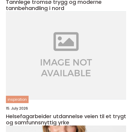
Tannlege tromsø trygg og moderne
tannbehandling i nord
inspiration
15. July 2026
Helsefagarbeider utdannelse veien til et trygt
og samfunnsnyttig yrke