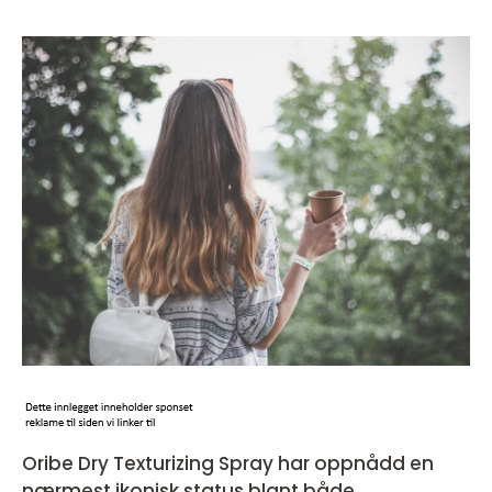
Oribe Dry Texturizing Spray har oppnådd en
nærmest ikonisk status blant både