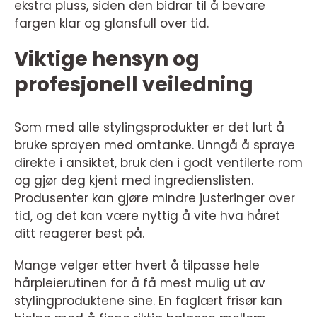
ekstra pluss, siden den bidrar til å bevare
fargen klar og glansfull over tid.
Viktige hensyn og
profesjonell veiledning
Som med alle stylingsprodukter er det lurt å
bruke sprayen med omtanke. Unngå å spraye
direkte i ansiktet, bruk den i godt ventilerte rom
og gjør deg kjent med ingredienslisten.
Produsenter kan gjøre mindre justeringer over
tid, og det kan være nyttig å vite hva håret
ditt reagerer best på.
Mange velger etter hvert å tilpasse hele
hårpleierutinen for å få mest mulig ut av
stylingproduktene sine. En faglært frisør kan