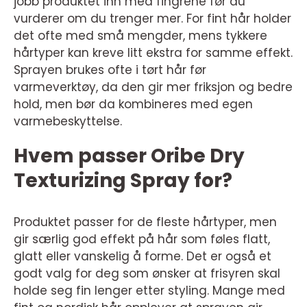
jobb produktet inn med fingrene før du
vurderer om du trenger mer. For fint hår holder
det ofte med små mengder, mens tykkere
hårtyper kan kreve litt ekstra for samme effekt.
Sprayen brukes ofte i tørt hår før
varmeverktøy, da den gir mer friksjon og bedre
hold, men bør da kombineres med egen
varmebeskyttelse.
Hvem passer Oribe Dry
Texturizing Spray for?
Produktet passer for de fleste hårtyper, men
gir særlig god effekt på hår som føles flatt,
glatt eller vanskelig å forme. Det er også et
godt valg for deg som ønsker at frisyren skal
holde seg fin lenger etter styling. Mange med