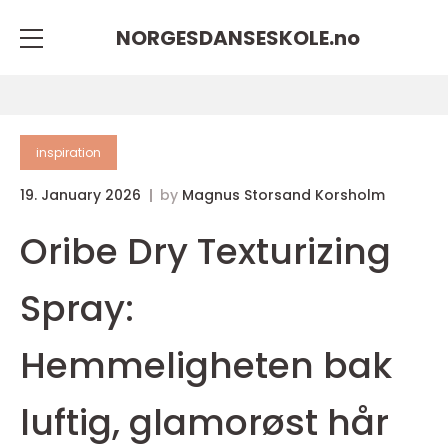
NORGESDANSESKOLE.
no
inspiration
19. January 2026
by
Magnus Storsand Korsholm
Oribe Dry Texturizing
Spray:
Hemmeligheten bak
luftig, glamorøst hår