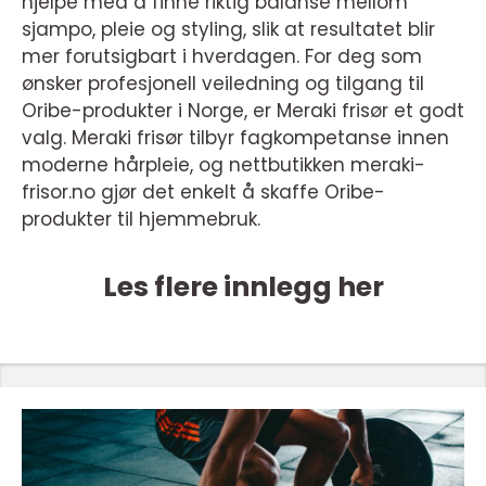
hjelpe med å finne riktig balanse mellom
sjampo, pleie og styling, slik at resultatet blir
mer forutsigbart i hverdagen. For deg som
ønsker profesjonell veiledning og tilgang til
Oribe-produkter i Norge, er Meraki frisør et godt
valg. Meraki frisør tilbyr fagkompetanse innen
moderne hårpleie, og nettbutikken meraki-
frisor.no gjør det enkelt å skaffe Oribe-
produkter til hjemmebruk.
Les flere innlegg her