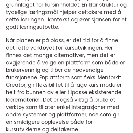
grunnlaget for kursinnholdet. En klar struktur og
tydelige læringsmål hjelper deltakere med å
sette læringen i kontekst og øker sjansen for et
godt læringsutbytte.
Når planen er på plass, er det tid for å finne
det rette verktøyet for kursutviklingen. Her
finnes det mange alternativer, men det er
avgjørende å velge en plattform som både er
brukervennlig og tilbyr de nødvendige
funksjonene. Enplattform som f.eks. Mentorkit
Creator, gir fleksibilitet til å lage kurs moduler
helt fra bunnen av eller tilpasse eksisterende
læremateriell. Det er også viktig å bruke et
verktøy som tillater enkel integrasjoner med
andre systemer og plattformer, noe som gir
en smidigere opplevelse både for
kursutviklerne og deltakerne.