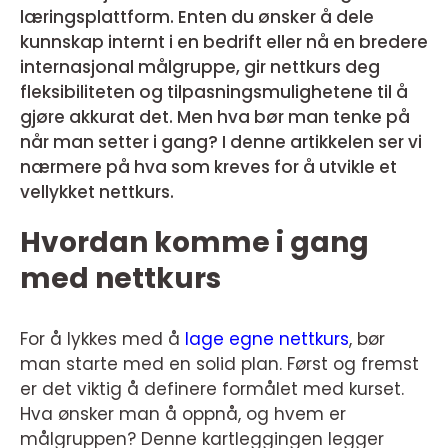
læringsplattform. Enten du ønsker å dele
kunnskap internt i en bedrift eller nå en bredere
internasjonal målgruppe, gir nettkurs deg
fleksibiliteten og tilpasningsmulighetene til å
gjøre akkurat det. Men hva bør man tenke på
når man setter i gang? I denne artikkelen ser vi
nærmere på hva som kreves for å utvikle et
vellykket nettkurs.
Hvordan komme i gang
med nettkurs
For å lykkes med å
lage egne nettkurs
, bør
man starte med en solid plan. Først og fremst
er det viktig å definere formålet med kurset.
Hva ønsker man å oppnå, og hvem er
målgruppen? Denne kartleggingen legger