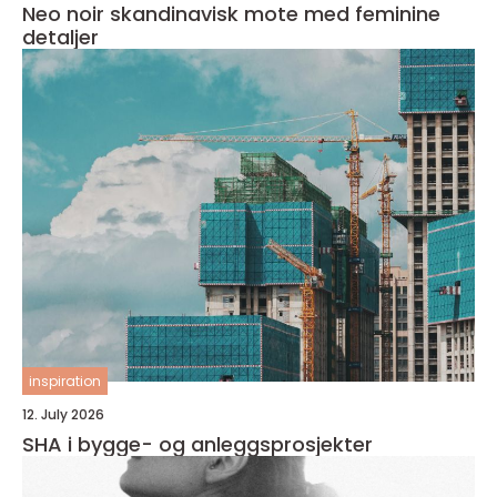
Neo noir skandinavisk mote med feminine
detaljer
inspiration
12. July 2026
SHA i bygge- og anleggsprosjekter