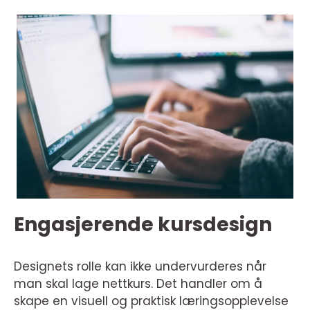
Engasjerende kursdesign
Designets rolle kan ikke undervurderes når
man skal lage nettkurs. Det handler om å
skape en visuell og praktisk læringsopplevelse