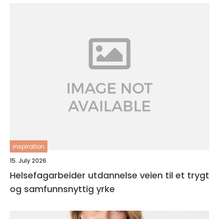
inspiration
15. July 2026
Helsefagarbeider utdannelse veien til et trygt
og samfunnsnyttig yrke