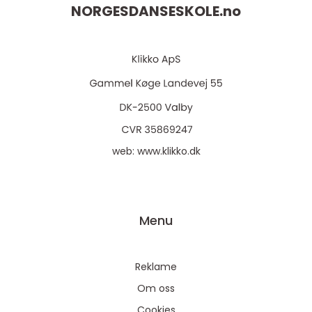
NORGESDANSESKOLE.
no
web:
www.klikko.dk
Menu
Reklame
Om oss
Cookies