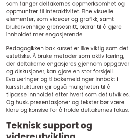
som fanger deltakernes oppmerksomhet og
oppmuntrer til interaktivitet. Fine visuelle
elementer, som videoer og grafikk, samt
brukervennlige grensesnitt, bidrar til å gjøre
innholdet mer engasjerende.
Pedagogikken bak kurset er like viktig som det
estetiske. Å bruke metoder som aktiv læring,
der deltakerne engasjeres gjennom oppgaver
og diskusjoner, kan gjøre en stor forskjell.
Evalueringer og tilbakemeldinger innbakt i
kursstrukturen gir også muligheten til å
tilpasse innholdet etter hvert som det utvikles.
Og husk, presentasjoner og tekster bør være
klare og konsise for å holde deltakernes fokus.
Teknisk support og
videreutvikling