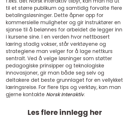
f.eks. det Norsk Interaktiv tilbyr, kan man nå ut
til et større publikum og samtidig forvalte flere
betalingsløsninger. Dette åpner opp for
kommersielle muligheter og gir instruktører en
sjanse til å belønnes for arbeidet de legger inn
i kursene sine. I en verden hvor nettbasert
læring stadig vokser, står verktøyene og
strategiene man velger for å lage nettkurs
sentralt. Ved å velge løsninger som støtter
pedagogiske prinsipper og teknologiske
innovasjoner, gir man både seg selv og
deltakere det beste grunnlaget for en vellykket
læringsreise. For flere tips og verktøy, kan man
gjerne kontakte
Norsk Interaktiv
.
Les flere innlegg her