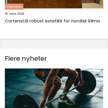
inspiration
16. June 2026
Cortenstål robust estetikk for nordisk klima
Flere nyheter