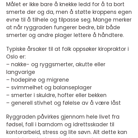
Målet er ikke bare å knekke ledd for å ta bort
smerte der og da, men å støtte kroppens egen
evne til å tilhele og tilpasse seg. Mange merker
at når ryggraden fungerer bedre, blir både
smerter og andre plager lettere å håndtere.
Typiske årsaker til at folk oppsøker kiropraktor i
Oslo er:
– nakke- og ryggsmerter, akutte eller
langvarige
– hodepine og migrene
– svimmelhet og balanseplager
– smerter i skuldre, hofter eller bekken
– generell stivhet og følelse av å være låst
Ryggraden påvirkes gjennom hele livet fra
fødsel, fall i barndom og idrettsskader til
kontorarbeid, stress og lite søvn. Alt dette kan