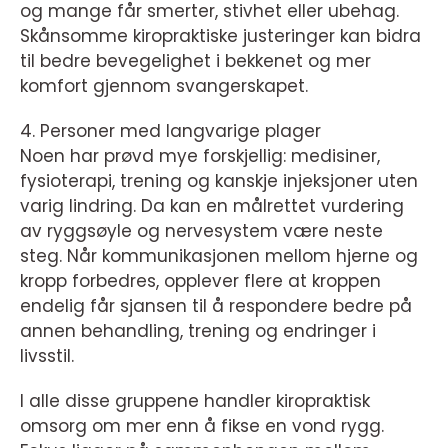
og mange får smerter, stivhet eller ubehag.
Skånsomme kiropraktiske justeringer kan bidra
til bedre bevegelighet i bekkenet og mer
komfort gjennom svangerskapet.
4. Personer med langvarige plager
Noen har prøvd mye forskjellig: medisiner,
fysioterapi, trening og kanskje injeksjoner uten
varig lindring. Da kan en målrettet vurdering
av ryggsøyle og nervesystem være neste
steg. Når kommunikasjonen mellom hjerne og
kropp forbedres, opplever flere at kroppen
endelig får sjansen til å respondere bedre på
annen behandling, trening og endringer i
livsstil.
I alle disse gruppene handler kiropraktisk
omsorg om mer enn å fikse en vond rygg.