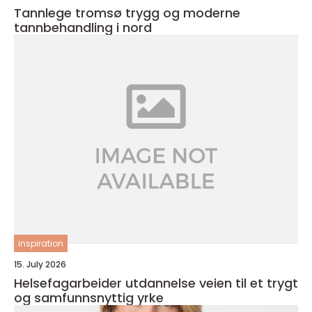
Tannlege tromsø trygg og moderne
tannbehandling i nord
inspiration
15. July 2026
Helsefagarbeider utdannelse veien til et trygt
og samfunnsnyttig yrke