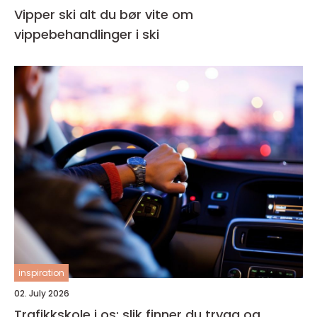
Vipper ski alt du bør vite om
vippebehandlinger i ski
inspiration
02. July 2026
Trafikkskole i os: slik finner du trygg og