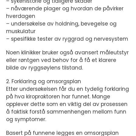
– sykehistorie og tidligere skader
– nåværende plager og hvordan de påvirker
hverdagen
– undersøkelse av holdning, bevegelse og
muskulatur
– spesifikke tester av ryggrad og nervesystem
Noen klinikker bruker også avansert måleutstyr
eller røntgen ved behov for å få et klarere
bilde av ryggsøylens tilstand.
2. Forklaring og omsorgsplan
Etter undersøkelsen får du en tydelig forklaring
på hva kiropraktoren har funnet. Mange
opplever dette som en viktig del av prosessen
å faktisk forstå sammenhengen mellom funn
og symptomer.
Basert på funnene legges en omsorgsplan