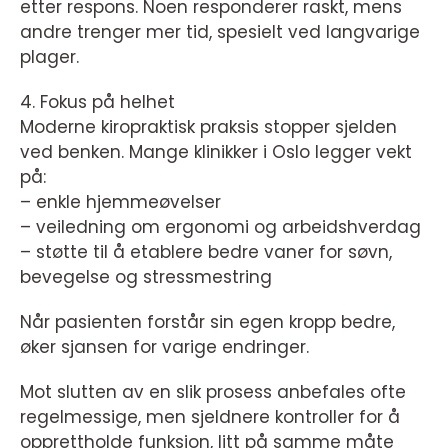
etter respons. Noen responderer raskt, mens
andre trenger mer tid, spesielt ved langvarige
plager.
4. Fokus på helhet
Moderne kiropraktisk praksis stopper sjelden
ved benken. Mange klinikker i Oslo legger vekt
på:
– enkle hjemmeøvelser
– veiledning om ergonomi og arbeidshverdag
– støtte til å etablere bedre vaner for søvn,
bevegelse og stressmestring
Når pasienten forstår sin egen kropp bedre,
øker sjansen for varige endringer.
Mot slutten av en slik prosess anbefales ofte
regelmessige, men sjeldnere kontroller for å
opprettholde funksjon, litt på samme måte