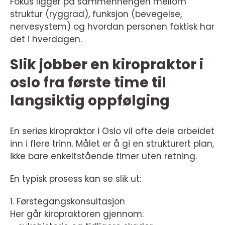
Fokus ligger på sammenhengen mellom
struktur (ryggrad), funksjon (bevegelse,
nervesystem) og hvordan personen faktisk har
det i hverdagen.
Slik jobber en kiropraktor i
oslo fra første time til
langsiktig oppfølging
En seriøs kiropraktor i Oslo vil ofte dele arbeidet
inn i flere trinn. Målet er å gi en strukturert plan,
ikke bare enkeltstående timer uten retning.
En typisk prosess kan se slik ut:
1. Førstegangskonsultasjon
Her går kiropraktoren gjennom: