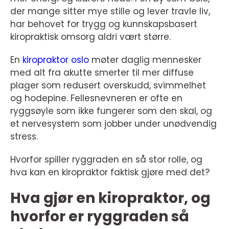
der mange sitter mye stille og lever travle liv,
har behovet for trygg og kunnskapsbasert
kiropraktisk omsorg aldri vært større.
En
kiropraktor oslo
møter daglig mennesker
med alt fra akutte smerter til mer diffuse
plager som redusert overskudd, svimmelhet
og hodepine. Fellesnevneren er ofte en
ryggsøyle som ikke fungerer som den skal, og
et nervesystem som jobber under unødvendig
stress.
Hvorfor spiller ryggraden en så stor rolle, og
hva kan en kiropraktor faktisk gjøre med det?
Hva gjør en kiropraktor, og
hvorfor er ryggraden så