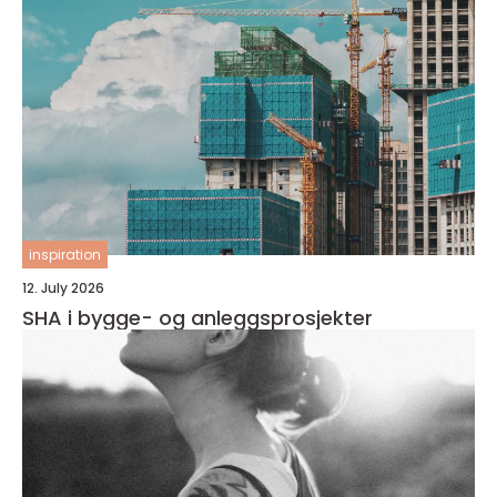
inspiration
12. July 2026
SHA i bygge- og anleggsprosjekter