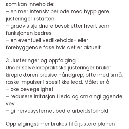
som kan inneholde:
– en mer intensiv periode med hyppigere
justeringer i starten
– gradvis sjeldnere besøk etter hvert som
funksjonen bedres
– en eventuell vedlikeholds- eller
forebyggende fase hvis det er aktuelt
3. Justeringer og oppfølging
Under selve kiropraktiske justeringer bruker
kiropraktoren presise håndgrep, ofte med små,
raske impulser i spesifikke ledd. Målet er å:
– øke bevegelighet
– redusere irritasjon i ledd og omkringliggende
vev
– gi nervesystemet bedre arbeidsforhold
Oppfølgingstimer brukes til å justere planen