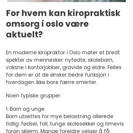
For hvem kan kiropraktisk
omsorg i oslo være
aktuelt?
En moderne kiropraktor i Oslo møter et bredt
spekter av mennesker: nyfødte, skolebarn,
voksne i kontorjobber, gravide og eldre. Felles
for dem er at de ønsker bedre funksjon i
hverdagen ikke bare færre smerter.
Noen typiske grupper:
1. Barn og unge
Barn utsettes for mye belastning allerede
tidlig: fødsel, fall, tunge skolesekker og timevis
foran skjerm. Mange foreldre velger å få