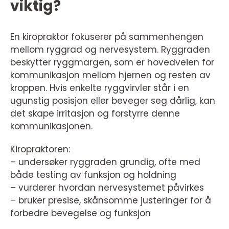
viktig?
En kiropraktor fokuserer på sammenhengen
mellom ryggrad og nervesystem. Ryggraden
beskytter ryggmargen, som er hovedveien for
kommunikasjon mellom hjernen og resten av
kroppen. Hvis enkelte ryggvirvler står i en
ugunstig posisjon eller beveger seg dårlig, kan
det skape irritasjon og forstyrre denne
kommunikasjonen.
Kiropraktoren:
– undersøker ryggraden grundig, ofte med
både testing av funksjon og holdning
– vurderer hvordan nervesystemet påvirkes
– bruker presise, skånsomme justeringer for å
forbedre bevegelse og funksjon