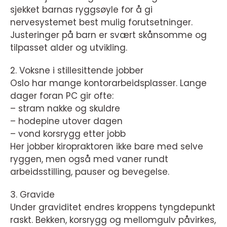
sjekket barnas ryggsøyle for å gi
nervesystemet best mulig forutsetninger.
Justeringer på barn er svært skånsomme og
tilpasset alder og utvikling.
2. Voksne i stillesittende jobber
Oslo har mange kontorarbeidsplasser. Lange
dager foran PC gir ofte:
– stram nakke og skuldre
– hodepine utover dagen
– vond korsrygg etter jobb
Her jobber kiropraktoren ikke bare med selve
ryggen, men også med vaner rundt
arbeidsstilling, pauser og bevegelse.
3. Gravide
Under graviditet endres kroppens tyngdepunkt
raskt. Bekken, korsrygg og mellomgulv påvirkes,