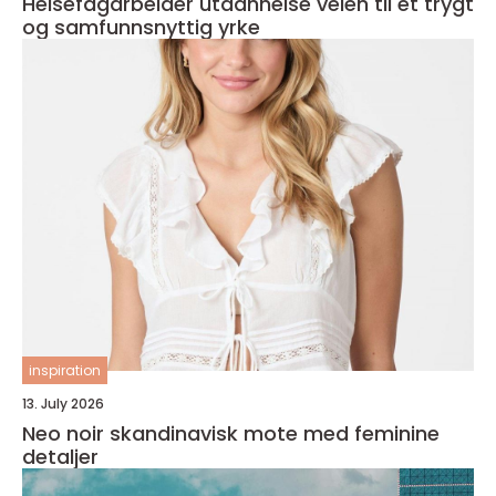
Helsefagarbeider utdannelse veien til et trygt
og samfunnsnyttig yrke
inspiration
13. July 2026
Neo noir skandinavisk mote med feminine
detaljer