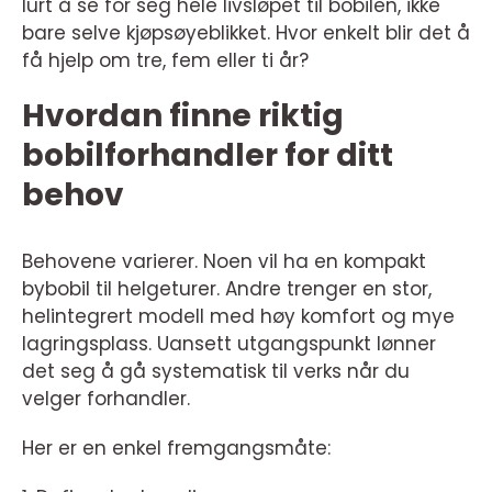
lurt å se for seg hele livsløpet til bobilen, ikke
bare selve kjøpsøyeblikket. Hvor enkelt blir det å
få hjelp om tre, fem eller ti år?
Hvordan finne riktig
bobilforhandler for ditt
behov
Behovene varierer. Noen vil ha en kompakt
bybobil til helgeturer. Andre trenger en stor,
helintegrert modell med høy komfort og mye
lagringsplass. Uansett utgangspunkt lønner
det seg å gå systematisk til verks når du
velger forhandler.
Her er en enkel fremgangsmåte: