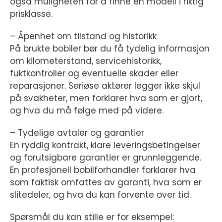
også muligheten for å finne en modell i riktig
prisklasse.
– Åpenhet om tilstand og historikk
På brukte bobiler bør du få tydelig informasjon
om kilometerstand, servicehistorikk,
fuktkontroller og eventuelle skader eller
reparasjoner. Seriøse aktører legger ikke skjul
på svakheter, men forklarer hva som er gjort,
og hva du må følge med på videre.
– Tydelige avtaler og garantier
En ryddig kontrakt, klare leveringsbetingelser
og forutsigbare garantier er grunnleggende.
En profesjonell bobilforhandler forklarer hva
som faktisk omfattes av garanti, hva som er
slitedeler, og hva du kan forvente over tid.
Spørsmål du kan stille er for eksempel: