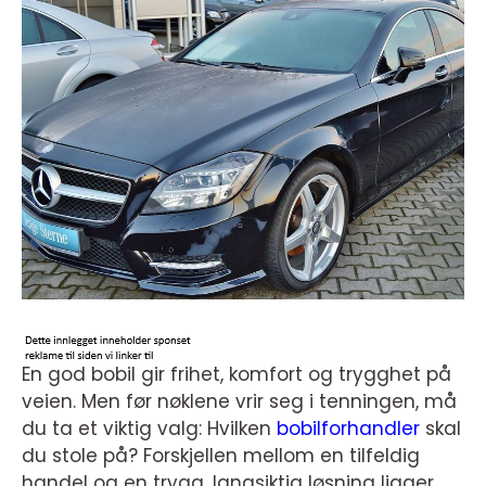
En god bobil gir frihet, komfort og trygghet på
veien. Men før nøklene vrir seg i tenningen, må
du ta et viktig valg: Hvilken
bobilforhandler
skal
du stole på? Forskjellen mellom en tilfeldig
handel og en trygg, langsiktig løsning ligger