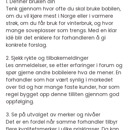
1. Definer bruken din
Tenk gjennom hvor ofte du skal bruke bobilen,
om du vil kjøre mest i Norge eller i varmere
strøk, om du får bruk for vinterbruk, og hvor
mange soveplasser som trengs. Med en klar
idé blir det enklere for forhandleren å gi
konkrete forslag.
2. Sjekk rykte og tilbakemeldinger
Les anmeldelser, se etter erfaringer i forum og
spør gjerne andre bobileiere hva de mener. En
forhandler som har vært synlig i markedet
over tid og har mange faste kunder, har som
regel bygget opp denne tilliten gjennom god
oppfølging.
3. Se på utvalget av merker og nivåer
Det er en fordel når samme forhandler tilbyr
flere kvalitetsmerker i ulike prisklasser. Da kan