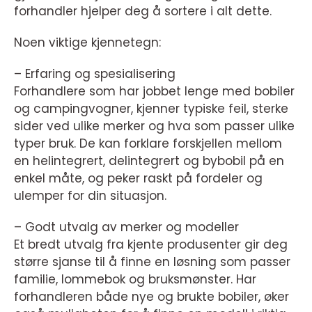
forhandler hjelper deg å sortere i alt dette.
Noen viktige kjennetegn:
– Erfaring og spesialisering
Forhandlere som har jobbet lenge med bobiler
og campingvogner, kjenner typiske feil, sterke
sider ved ulike merker og hva som passer ulike
typer bruk. De kan forklare forskjellen mellom
en helintegrert, delintegrert og bybobil på en
enkel måte, og peker raskt på fordeler og
ulemper for din situasjon.
– Godt utvalg av merker og modeller
Et bredt utvalg fra kjente produsenter gir deg
større sjanse til å finne en løsning som passer
familie, lommebok og bruksmønster. Har
forhandleren både nye og brukte bobiler, øker