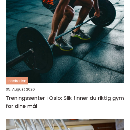
inspiration
05. August 2026
Treningssenter i Oslo: Slik finner du riktig gym
for dine mål