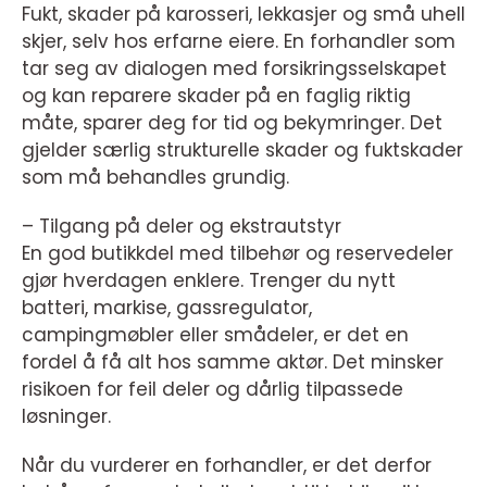
Fukt, skader på karosseri, lekkasjer og små uhell
skjer, selv hos erfarne eiere. En forhandler som
tar seg av dialogen med forsikringsselskapet
og kan reparere skader på en faglig riktig
måte, sparer deg for tid og bekymringer. Det
gjelder særlig strukturelle skader og fuktskader
som må behandles grundig.
– Tilgang på deler og ekstrautstyr
En god butikkdel med tilbehør og reservedeler
gjør hverdagen enklere. Trenger du nytt
batteri, markise, gassregulator,
campingmøbler eller smådeler, er det en
fordel å få alt hos samme aktør. Det minsker
risikoen for feil deler og dårlig tilpassede
løsninger.
Når du vurderer en forhandler, er det derfor