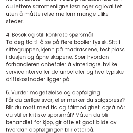
du lettere sammenligne løsninger og kvalitet
uten å måtte reise mellom mange ulike
steder.
4. Besøk og still konkrete spørsmål
Ta deg tid til å se på flere bobiler fysisk. Sitt i
sittegruppen, kjenn på madrassene, test plass
i dusjen og åpne skapene. Spør hvordan
forhandleren anbefaler å vinterlagre, hvilke
serviceintervaller de anbefaler og hva typiske
driftskostnader ligger på.
5. Vurder magefølelse og oppfølging
Får du ærlige svar, eller merker du salgspress?
Blir du møtt med tid og tålmodighet, også når
du stiller kritiske spørsmål? Måten du blir
behandlet før kjøp, gir ofte et godt bilde av
hvordan oppfølgingen blir etterpå.