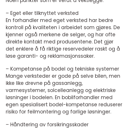
Noen punkter som er verdt å vektlegge:
– Eget eller tilknyttet verksted
En forhandler med eget verksted har bedre
kontroll på kvaliteten i arbeidet som gjøres. De
kjenner også merkene de selger, og har ofte
direkte kontakt med produsentene. Det gjør
det enklere å få riktige reservedeler raskt og å
løse garanti- og reklamasjonssaker.
– Kompetanse på bodel og tekniske systemer
Mange verksteder er gode på selve bilen, men
ikke like drevne på gassanlegg,
varmesystemer, solcelleanlegg og elektriske
løsninger i bodelen. En bobilforhandler med
egen spesialisert bodel-kompetanse reduserer
risiko for feilmontering og farlige løsninger.
– Håndtering av forsikringsskader