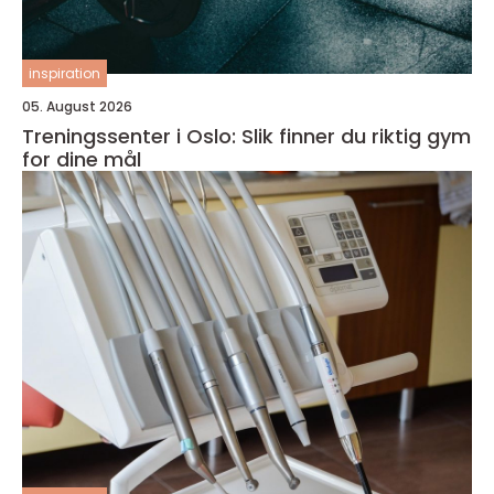
inspiration
05. August 2026
Treningssenter i Oslo: Slik finner du riktig gym
for dine mål