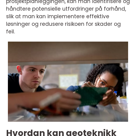
prosjektplanleggingen, kan man identifisere og
håndtere potensielle utfordringer på forhånd,
slik at man kan implementere effektive
løsninger og redusere risikoen for skader og
feil.
Hvordan kan geoteknikk