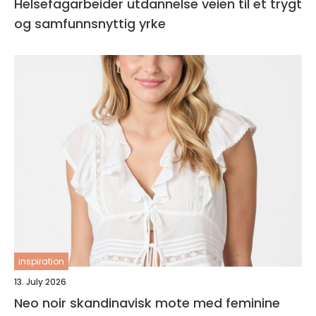
Helsefagarbeider utdannelse veien til et trygt
og samfunnsnyttig yrke
inspiration
13. July 2026
Neo noir skandinavisk mote med feminine