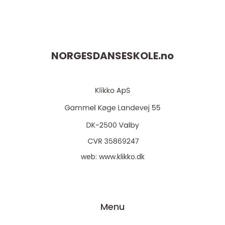
NORGESDANSESKOLE.
no
web:
www.klikko.dk
Menu