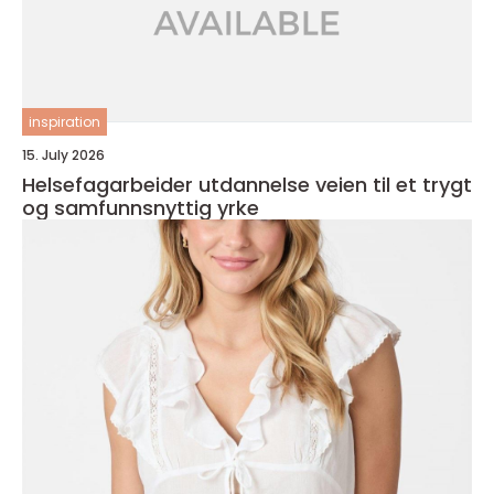
inspiration
15. July 2026
Helsefagarbeider utdannelse veien til et trygt
og samfunnsnyttig yrke