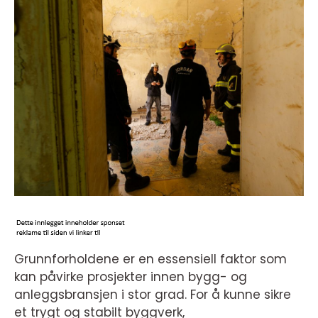
Grunnforholdene er en essensiell faktor som
kan påvirke prosjekter innen bygg- og
anleggsbransjen i stor grad. For å kunne sikre
et trygt og stabilt byggverk,