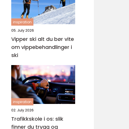
inspiration
05. July 2026
Vipper ski alt du bør vite
om vippebehandlinger i
ski
inspiration
02. July 2026
Trafikkskole i os: slik
finner du trygg og