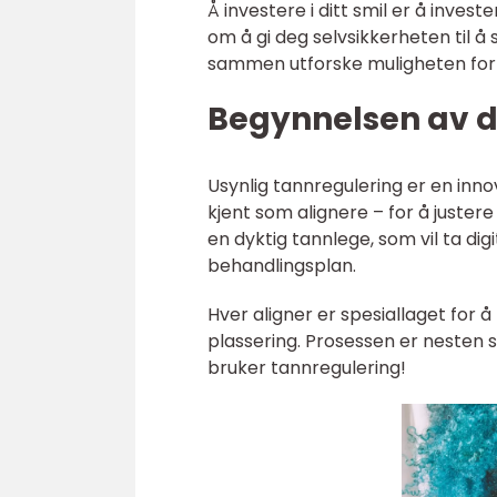
Å investere i ditt smil er å inves
om å gi deg selvsikkerheten til å 
sammen utforske muligheten fo
Begynnelsen av di
Usynlig tannregulering er en inn
kjent som alignere – for å juster
en dyktig tannlege, som vil ta dig
behandlingsplan.
Hver aligner er spesiallaget for å
plassering. Prosessen er nesten s
bruker tannregulering!