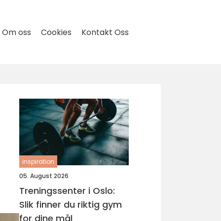
Om oss
Cookies
Kontakt Oss
inspiration
05. August 2026
Treningssenter i Oslo:
Slik finner du riktig gym
for dine mål