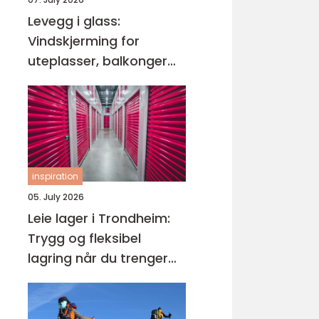
Levegg i glass:
Vindskjerming for
uteplasser, balkonger
og hager
inspiration
05. July 2026
Leie lager i Trondheim:
Trygg og fleksibel
lagring når du trenger
det