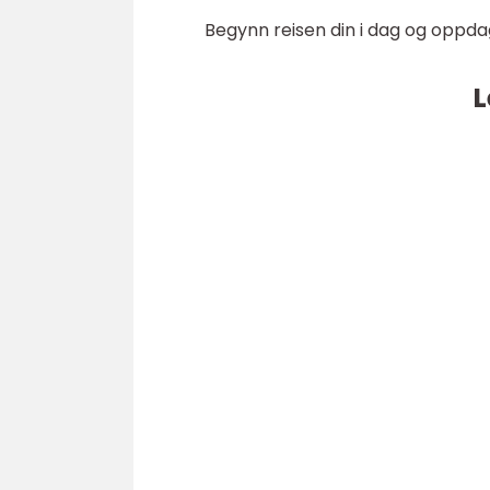
Begynn reisen din i dag og oppdag 
L