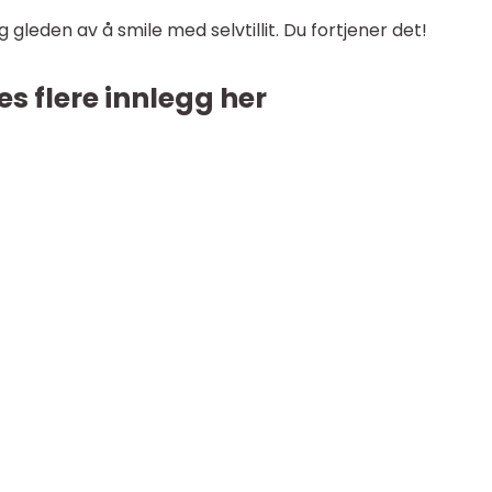
gleden av å smile med selvtillit. Du fortjener det!
es flere innlegg her