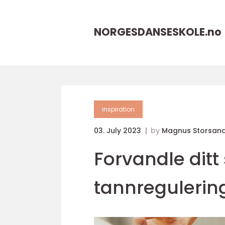
NORGESDANSESKOLE.
no
inspiration
03. July 2023
by
Magnus Storsan
Forvandle ditt
tannregulerin